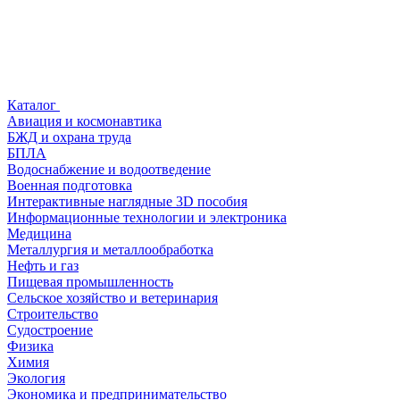
Каталог
Авиация и космонавтика
БЖД и охрана труда
БПЛА
Водоснабжение и водоотведение
Военная подготовка
Интерактивные наглядные 3D пособия
Информационные технологии и электроника
Медицина
Металлургия и металлообработка
Нефть и газ
Пищевая промышленность
Сельское хозяйство и ветеринария
Строительство
Судостроение
Физика
Химия
Экология
Экономика и предпринимательство