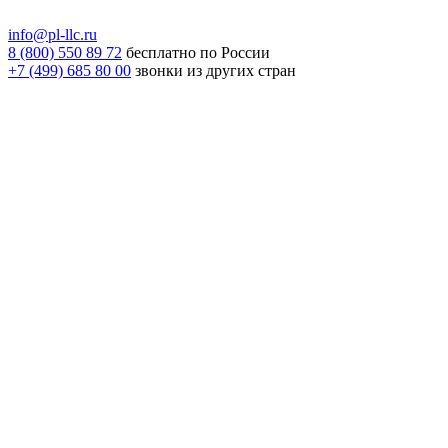
info@pl-llc.ru
8 (800) 550 89 72
бесплатно по России
+7 (499) 685 80 00
звонки из других стран