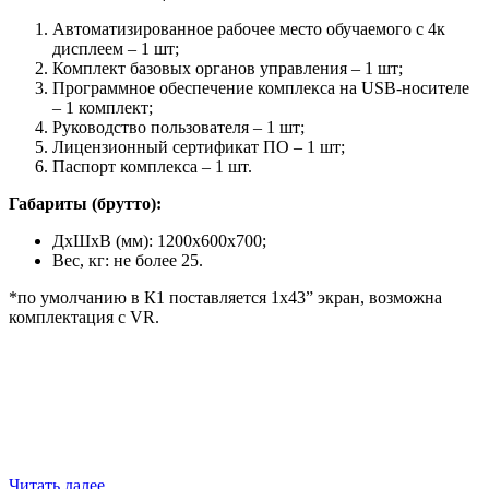
Автоматизированное рабочее место обучаемого с 4к
дисплеем – 1 шт;
Комплект базовых органов управления – 1 шт;
Программное обеспечение комплекса на USB-носителе
– 1 комплект;
Руководство пользователя – 1 шт;
Лицензионный сертификат ПО – 1 шт;
Паспорт комплекса – 1 шт.
Габариты (брутто):
ДхШхВ (мм): 1200x600x700;
Вес, кг: не более 25.
*по умолчанию в К1 поставляется 1х43” экран, возможна
комплектация с VR.
Читать далее