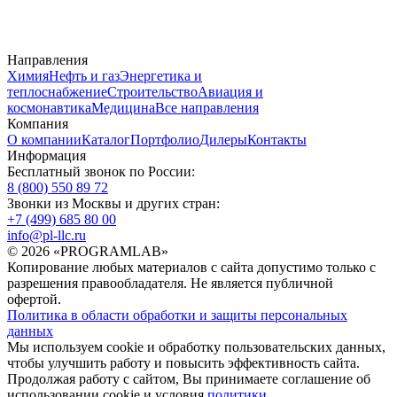
Направления
Химия
Нефть и газ
Энергетика и
теплоснабжение
Строительство
Авиация и
космонавтика
Медицина
Все направления
Компания
О компании
Каталог
Портфолио
Дилеры
Контакты
Информация
Бесплатный звонок по России:
8 (800) 550 89 72
Звонки из Москвы и других стран:
+7 (499) 685 80 00
info@pl-llc.ru
© 2026 «PROGRAMLAB»
Копирование любых материалов с сайта допустимо только с
разрешения правообладателя. Не является публичной
офертой.
Политика в области обработки и защиты персональных
данных
Мы используем cookie и обработку пользовательских данных,
чтобы улучшить работу и повысить эффективность сайта.
Продолжая работу с сайтом, Вы принимаете соглашение об
использовании cookie и условия
политики