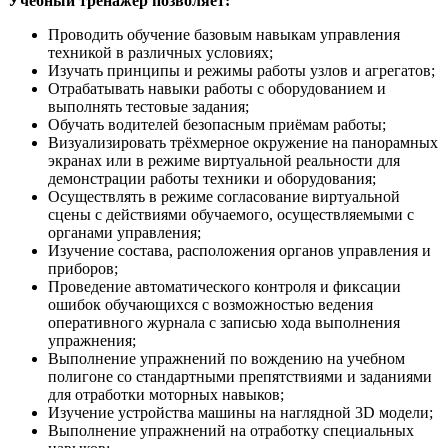
Учебный тренажер позволяет:
Проводить обучение базовым навыкам управления
техникой в различных условиях;
Изучать принципы и режимы работы узлов и агрегатов;
Отрабатывать навыки работы с оборудованием и
выполнять тестовые задания;
Обучать водителей безопасным приёмам работы;
Визуализировать трёхмерное окружение на панорамных
экранах или в режиме виртуальной реальности для
демонстрации работы техники и оборудования;
Осуществлять в режиме согласование виртуальной
сцены с действиями обучаемого, осуществляемыми с
органами управления;
Изучение состава, расположения органов управления и
приборов;
Проведение автоматического контроля и фиксации
ошибок обучающихся с возможностью ведения
оперативного журнала с записью хода выполнения
упражнения;
Выполнение упражнений по вождению на учебном
полигоне со стандартными препятствиями и заданиями
для отработки моторных навыков;
Изучение устройства машины на наглядной 3D модели;
Выполнение упражнений на отработку специальных