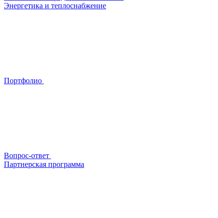
Энергетика и теплоснабжение
Портфолио
Вопрос-ответ
Партнерская программа