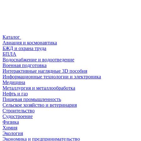
Каталог
Авиация и космонавтика
БЖД и охрана труда
БПЛА
Водоснабжение и водоотведение
Военная подготовка
Интерактивные наглядные 3D пособия
Информационные технологии и электроника
Медицина
Металлургия и металлообработка
Нефть и газ
Пищевая промышленность
Сельское хозяйство и ветеринария
Строительство
Судостроение
Физика
Химия
Экология
Экономика и предпринимательство