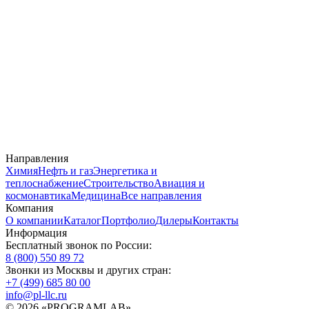
Направления
Химия
Нефть и газ
Энергетика и
теплоснабжение
Строительство
Авиация и
космонавтика
Медицина
Все направления
Компания
О компании
Каталог
Портфолио
Дилеры
Контакты
Информация
Бесплатный звонок по России:
8 (800) 550 89 72
Звонки из Москвы и других стран:
+7 (499) 685 80 00
info@pl-llc.ru
© 2026 «PROGRAMLAB»