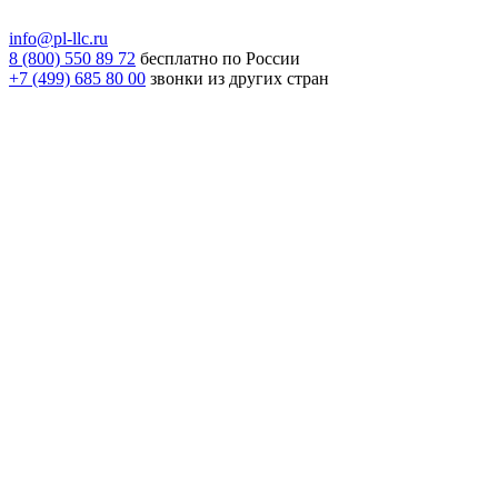
info@pl-llc.ru
8 (800) 550 89 72
бесплатно по России
+7 (499) 685 80 00
звонки из других стран