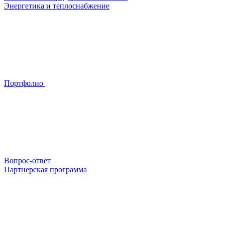
Энергетика и теплоснабжение
Портфолио
Вопрос-ответ
Партнерская программа