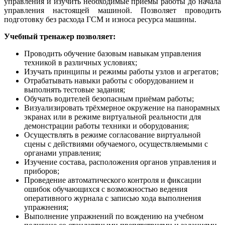
управления и изучить необходимые приемы работы до начала
управления настоящей машиной. Позволяет проводить
подготовку без расхода ГСМ и износа ресурса машины.
Учебный тренажер позволяет:
Проводить обучение базовым навыкам управления
техникой в различных условиях;
Изучать принципы и режимы работы узлов и агрегатов;
Отрабатывать навыки работы с оборудованием и
выполнять тестовые задания;
Обучать водителей безопасным приёмам работы;
Визуализировать трёхмерное окружение на панорамных
экранах или в режиме виртуальной реальности для
демонстрации работы техники и оборудования;
Осуществлять в режиме согласование виртуальной
сцены с действиями обучаемого, осуществляемыми с
органами управления;
Изучение состава, расположения органов управления и
приборов;
Проведение автоматического контроля и фиксации
ошибок обучающихся с возможностью ведения
оперативного журнала с записью хода выполнения
упражнения;
Выполнение упражнений по вождению на учебном