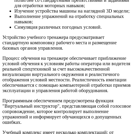
полигоне со стандартными препятствиями и заданиями
для отработки моторных навыков;
Изучение устройства машины на наглядной 3D модели;
Выполнение упражнений на отработку специальных
навыков;
Симуляция различных погодных условий.
Устройство учебного тренажера предусматривает
стандартную компоновку рабочего места и размещение
базовых органов управления.
Процесс обучения на тренажере обеспечивает приближение
условий обучения к условиям работы оператора или водителя
реальной спецтехникой за счет высококачественной
визуализации виртуального окружения и реалистичного
отображения условий местности. Реалистичность имитации
обеспечивается с помощью компьютерной отработки приемов
эксплуатации и управления работой оборудования.
Программным обеспечением предусмотрена функция
"Виртуальный инструктор", представляющая собой голосовое
сопровождение, которое контролирует выполнение
упражнений и информирует обучающихся о допущенных
ошибках.
Учебный комплекс имеет несколько комплектаций: от