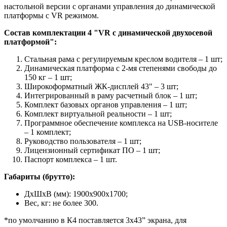
настольной версии с органами управления до динамической
платформы с VR режимом.
Состав комплектации 4 "VR с динамической двухосевой
платформой":
Стальная рама с регулируемым креслом водителя – 1 шт;
Динамическая платформа с 2-мя степенями свободы до
150 кг – 1 шт;
Широкоформатный ЖК-дисплей 43" – 3 шт;
Интегрированный в раму расчетный блок – 1 шт;
Комплект базовых органов управления – 1 шт;
Комплект виртуальной реальности – 1 шт;
Программное обеспечение комплекса на USB-носителе
– 1 комплект;
Руководство пользователя – 1 шт;
Лицензионный сертификат ПО – 1 шт;
Паспорт комплекса – 1 шт.
Габариты (брутто):
ДхШхВ (мм): 1900x900x1700;
Вес, кг: не более 300.
*по умолчанию в К4 поставляется 3х43” экрана, для