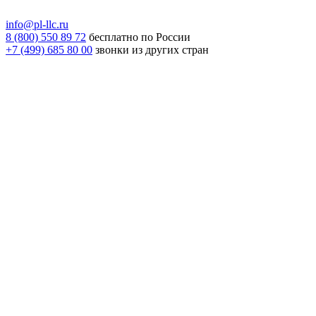
info@pl-llc.ru
8 (800) 550 89 72
бесплатно по России
+7 (499) 685 80 00
звонки из других стран