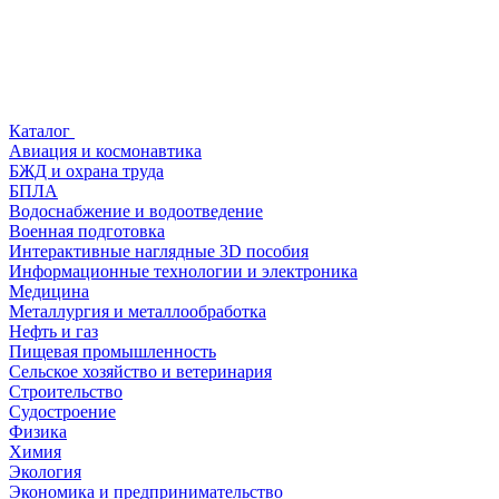
Каталог
Авиация и космонавтика
БЖД и охрана труда
БПЛА
Водоснабжение и водоотведение
Военная подготовка
Интерактивные наглядные 3D пособия
Информационные технологии и электроника
Медицина
Металлургия и металлообработка
Нефть и газ
Пищевая промышленность
Сельское хозяйство и ветеринария
Строительство
Судостроение
Физика
Химия
Экология
Экономика и предпринимательство