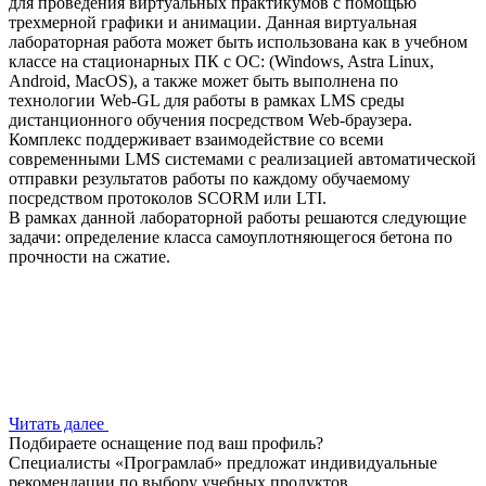
для проведения виртуальных практикумов с помощью
трехмерной графики и анимации. Данная виртуальная
лабораторная работа может быть использована как в учебном
классе на стационарных ПК с ОС: (Windows, Astra Linux,
Android, MacOS), а также может быть выполнена по
технологии Web-GL для работы в рамках LMS среды
дистанционного обучения посредством Web-браузера.
Комплекс поддерживает взаимодействие со всеми
современными LMS системами с реализацией автоматической
отправки результатов работы по каждому обучаемому
посредством протоколов SCORM или LTI.
В рамках данной лабораторной работы решаются следующие
задачи: определение класса самоуплотняющегося бетона по
прочности на сжатие.
Читать далее
Подбираете оснащение под ваш профиль?
Специалисты «Програмлаб» предложат индивидуальные
рекомендации по выбору учебных продуктов.