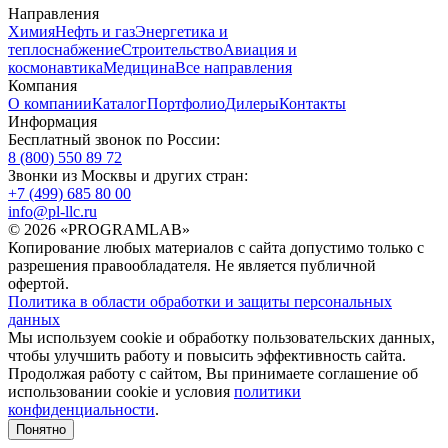
Направления
Химия
Нефть и газ
Энергетика и
теплоснабжение
Строительство
Авиация и
космонавтика
Медицина
Все направления
Компания
О компании
Каталог
Портфолио
Дилеры
Контакты
Информация
Бесплатный звонок по России:
8 (800) 550 89 72
Звонки из Москвы и других стран:
+7 (499) 685 80 00
info@pl-llc.ru
© 2026 «PROGRAMLAB»
Копирование любых материалов с сайта допустимо только с
разрешения правообладателя. Не является публичной
офертой.
Политика в области обработки и защиты персональных
данных
Мы используем cookie и обработку пользовательских данных,
чтобы улучшить работу и повысить эффективность сайта.
Продолжая работу с сайтом, Вы принимаете соглашение об
использовании cookie и условия
политики
конфиденциальности
.
Понятно