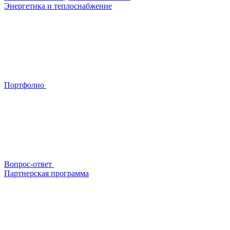
Энергетика и теплоснабжение
Портфолио
Вопрос-ответ
Партнерская программа