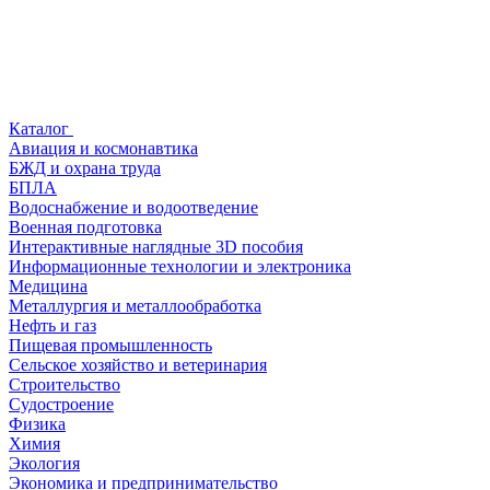
Каталог
Авиация и космонавтика
БЖД и охрана труда
БПЛА
Водоснабжение и водоотведение
Военная подготовка
Интерактивные наглядные 3D пособия
Информационные технологии и электроника
Медицина
Металлургия и металлообработка
Нефть и газ
Пищевая промышленность
Сельское хозяйство и ветеринария
Строительство
Судостроение
Физика
Химия
Экология
Экономика и предпринимательство