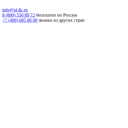
info@pl-llc.ru
8 (800) 550 89 72
бесплатно по России
+7 (499) 685 80 00
звонки из других стран