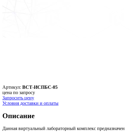
Артикул:
ВСТ-ИСПБС-05
цена по запросу
Запросить цену
Условия доставки и оплаты
Описание
Данная виртуальный лабораторный комплекс предназначен