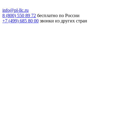
info@pl-llc.ru
8 (800) 550 89 72
бесплатно по России
+7 (499) 685 80 00
звонки из других стран