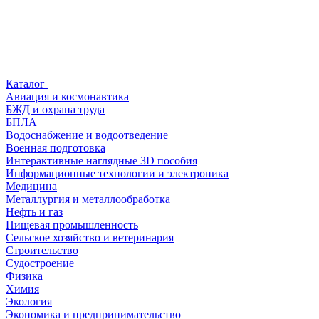
Каталог
Авиация и космонавтика
БЖД и охрана труда
БПЛА
Водоснабжение и водоотведение
Военная подготовка
Интерактивные наглядные 3D пособия
Информационные технологии и электроника
Медицина
Металлургия и металлообработка
Нефть и газ
Пищевая промышленность
Сельское хозяйство и ветеринария
Строительство
Судостроение
Физика
Химия
Экология
Экономика и предпринимательство