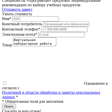
Специалисты «Програмлаб» предложат индивидуальные
рекомендации по выбору учебных продуктов.
Отправить заявку
Узнать стоимость
Имя
*
Конечный потребитель
Контактный телефон
*
Электнонная почта
*
Товар
Ознакомлен и
согласен с
Политикой в области обработки и защиты персональных
данных
*
*
Обязательные поля для заполения
Узнать
Спасибо за ваш отзыв!