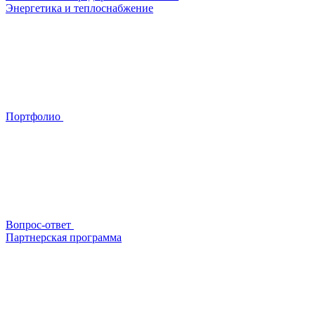
Энергетика и теплоснабжение
Портфолио
Вопрос-ответ
Партнерская программа