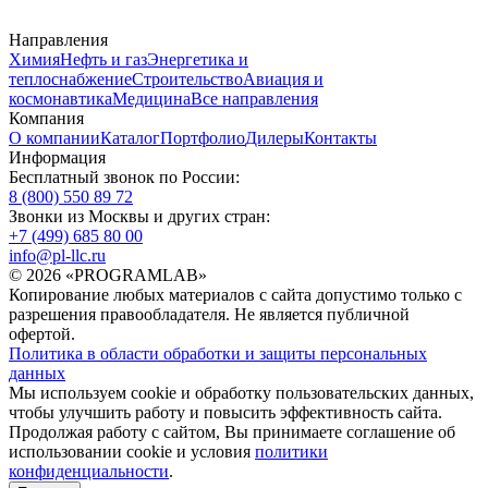
Направления
Химия
Нефть и газ
Энергетика и
теплоснабжение
Строительство
Авиация и
космонавтика
Медицина
Все направления
Компания
О компании
Каталог
Портфолио
Дилеры
Контакты
Информация
Бесплатный звонок по России:
8 (800) 550 89 72
Звонки из Москвы и других стран:
+7 (499) 685 80 00
info@pl-llc.ru
© 2026 «PROGRAMLAB»
Копирование любых материалов с сайта допустимо только с
разрешения правообладателя. Не является публичной
офертой.
Политика в области обработки и защиты персональных
данных
Мы используем cookie и обработку пользовательских данных,
чтобы улучшить работу и повысить эффективность сайта.
Продолжая работу с сайтом, Вы принимаете соглашение об
использовании cookie и условия
политики
конфиденциальности
.