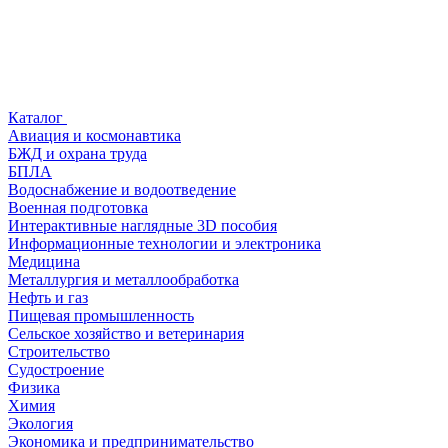
Каталог
Авиация и космонавтика
БЖД и охрана труда
БПЛА
Водоснабжение и водоотведение
Военная подготовка
Интерактивные наглядные 3D пособия
Информационные технологии и электроника
Медицина
Металлургия и металлообработка
Нефть и газ
Пищевая промышленность
Сельское хозяйство и ветеринария
Строительство
Судостроение
Физика
Химия
Экология
Экономика и предпринимательство