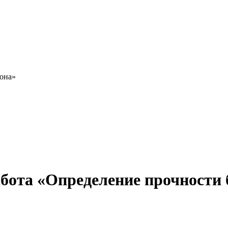
тона»
бота «Определение прочности 