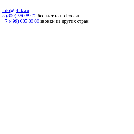
info@pl-llc.ru
8 (800) 550 89 72
бесплатно по России
+7 (499) 685 80 00
звонки из других стран