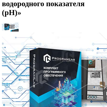
водородного показателя
(рН)»