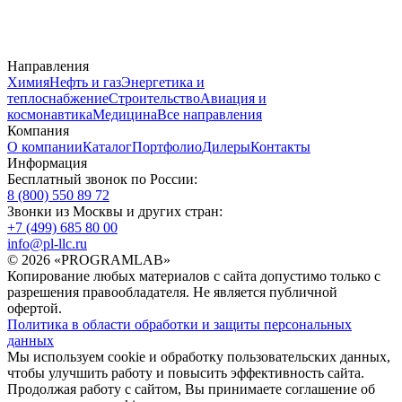
Направления
Химия
Нефть и газ
Энергетика и
теплоснабжение
Строительство
Авиация и
космонавтика
Медицина
Все направления
Компания
О компании
Каталог
Портфолио
Дилеры
Контакты
Информация
Бесплатный звонок по России:
8 (800) 550 89 72
Звонки из Москвы и других стран:
+7 (499) 685 80 00
info@pl-llc.ru
© 2026 «PROGRAMLAB»
Копирование любых материалов с сайта допустимо только с
разрешения правообладателя. Не является публичной
офертой.
Политика в области обработки и защиты персональных
данных
Мы используем cookie и обработку пользовательских данных,
чтобы улучшить работу и повысить эффективность сайта.
Продолжая работу с сайтом, Вы принимаете соглашение об