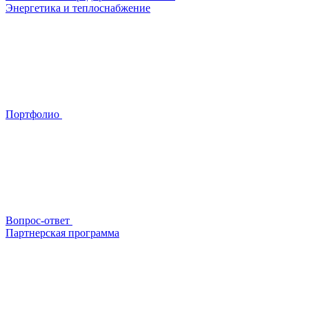
Энергетика и теплоснабжение
Портфолио
Вопрос-ответ
Партнерская программа