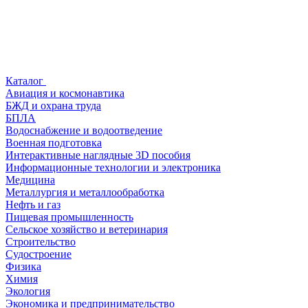
Каталог
Авиация и космонавтика
БЖД и охрана труда
БПЛА
Водоснабжение и водоотведение
Военная подготовка
Интерактивные наглядные 3D пособия
Информационные технологии и электроника
Медицина
Металлургия и металлообработка
Нефть и газ
Пищевая промышленность
Сельское хозяйство и ветеринария
Строительство
Судостроение
Физика
Химия
Экология
Экономика и предпринимательство