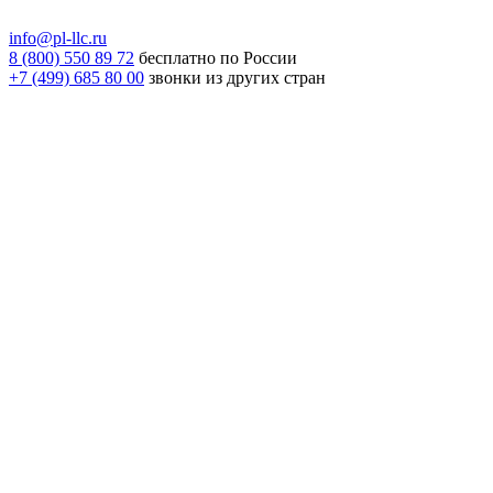
info@pl-llc.ru
8 (800) 550 89 72
бесплатно по России
+7 (499) 685 80 00
звонки из других стран