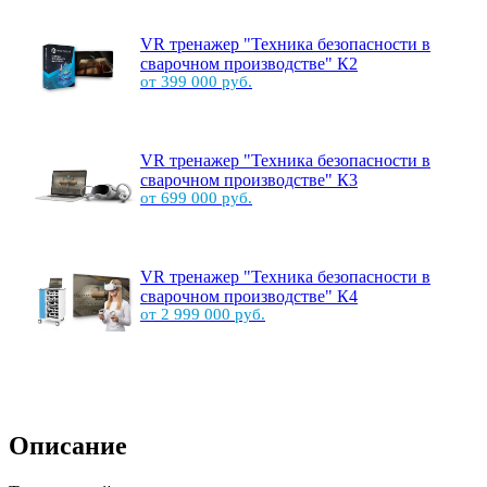
VR тренажер "Техника безопасности в
сварочном производстве" К2
от 399 000 руб.
VR тренажер "Техника безопасности в
сварочном производстве" К3
от 699 000 руб.
VR тренажер "Техника безопасности в
сварочном производстве" К4
от 2 999 000 руб.
Описание