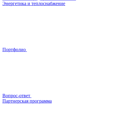
Энергетика и теплоснабжение
Портфолио
Вопрос-ответ
Партнерская программа