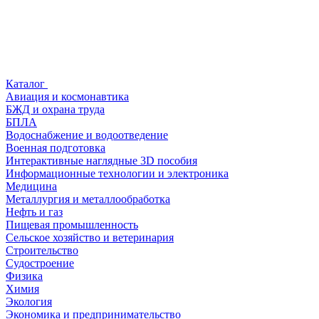
Каталог
Авиация и космонавтика
БЖД и охрана труда
БПЛА
Водоснабжение и водоотведение
Военная подготовка
Интерактивные наглядные 3D пособия
Информационные технологии и электроника
Медицина
Металлургия и металлообработка
Нефть и газ
Пищевая промышленность
Сельское хозяйство и ветеринария
Строительство
Судостроение
Физика
Химия
Экология
Экономика и предпринимательство