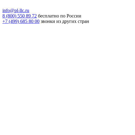
info@pl-llc.ru
8 (800) 550 89 72
бесплатно по России
+7 (499) 685 80 00
звонки из других стран