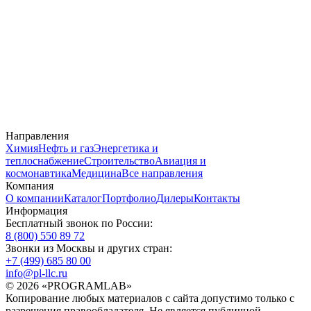
Направления
Химия
Нефть и газ
Энергетика и
теплоснабжение
Строительство
Авиация и
космонавтика
Медицина
Все направления
Компания
О компании
Каталог
Портфолио
Дилеры
Контакты
Информация
Бесплатный звонок по России:
8 (800) 550 89 72
Звонки из Москвы и других стран:
+7 (499) 685 80 00
info@pl-llc.ru
© 2026 «PROGRAMLAB»
Копирование любых материалов с сайта допустимо только с
разрешения правообладателя. Не является публичной