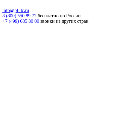
info@pl-llc.ru
8 (800) 550 89 72
бесплатно по России
+7 (499) 685 80 00
звонки из других стран