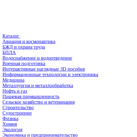
Каталог
Авиация и космонавтика
БЖД и охрана труда
БПЛА
Водоснабжение и водоотведение
Военная подготовка
Интерактивные наглядные 3D пособия
Информационные технологии и электроника
Медицина
Металлургия и металлообработка
Нефть и газ
Пищевая промышленность
Сельское хозяйство и ветеринария
Строительство
Судостроение
Физика
Химия
Экология
Экономика и предпринимательство