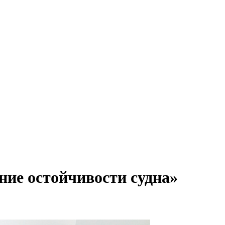
ие остойчивости судна»