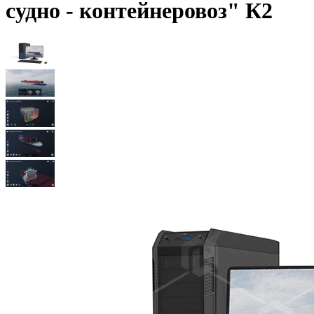
судно - контейнеровоз" К2