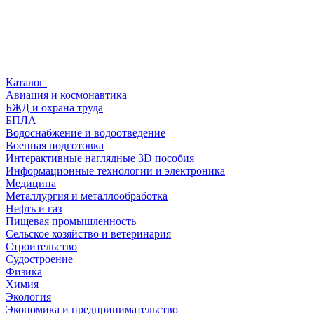
Каталог
Авиация и космонавтика
БЖД и охрана труда
БПЛА
Водоснабжение и водоотведение
Военная подготовка
Интерактивные наглядные 3D пособия
Информационные технологии и электроника
Медицина
Металлургия и металлообработка
Нефть и газ
Пищевая промышленность
Сельское хозяйство и ветеринария
Строительство
Судостроение
Физика
Химия
Экология
Экономика и предпринимательство