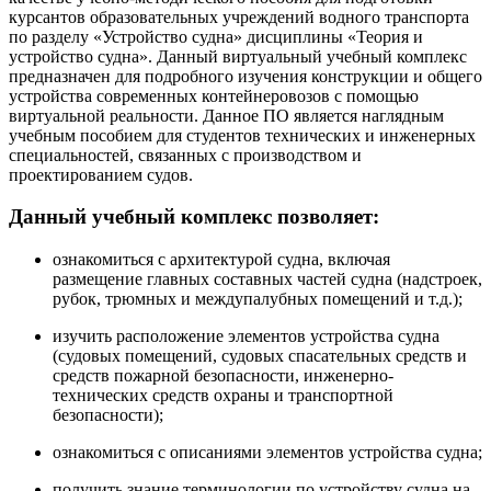
курсантов образовательных учреждений водного транспорта
по разделу «Устройство судна» дисциплины «Теория и
устройство судна». Данный виртуальный учебный комплекс
предназначен для подробного изучения конструкции и общего
устройства современных контейнеровозов с помощью
виртуальной реальности. Данное ПО является наглядным
учебным пособием для студентов технических и инженерных
специальностей, связанных с производством и
проектированием судов.
Данный учебный комплекс позволяет:
ознакомиться с архитектурой судна, включая
размещение главных составных частей судна (надстроек,
рубок, трюмных и междупалубных помещений и т.д.);
изучить расположение элементов устройства судна
(судовых помещений, судовых спасательных средств и
средств пожарной безопасности, инженерно-
технических средств охраны и транспортной
безопасности);
ознакомиться с описаниями элементов устройства судна;
получить знание терминологии по устройству судна на