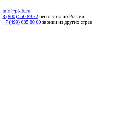
info@pl-llc.ru
8 (800) 550 89 72
бесплатно по России
+7 (499) 685 80 00
звонки из других стран