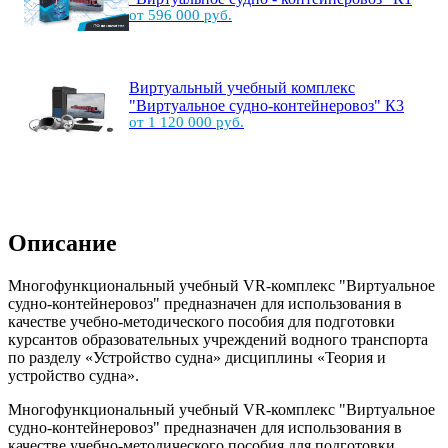
от 596 000 руб.
Виртуальный учебный комплекс
"Виртуальное судно-контейнеровоз" К3
от 1 120 000 руб.
Описание
Многофункциональный учебный VR-комплекс "Виртуальное
судно-контейнеровоз" предназначен для использования в
качестве учебно-методического пособия для подготовки
курсантов образовательных учреждений водного транспорта
по разделу «Устройство судна» дисциплины «Теория и
устройство судна».
Многофункциональный учебный VR-комплекс "Виртуальное
судно-контейнеровоз" предназначен для использования в
качестве учебно-методического пособия для подготовки