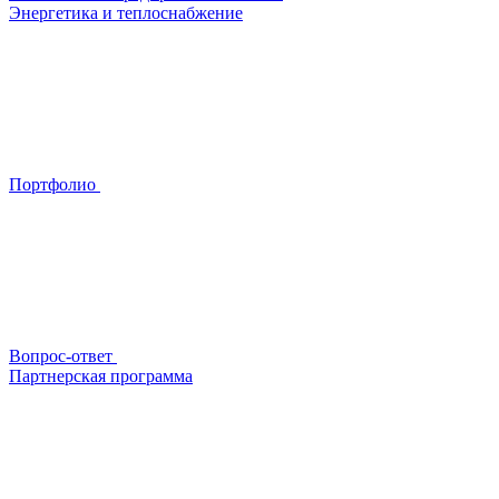
Энергетика и теплоснабжение
Портфолио
Вопрос-ответ
Партнерская программа