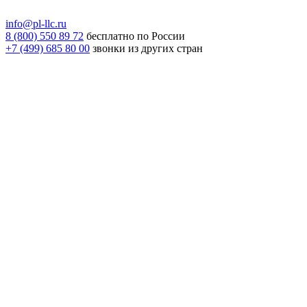
info@pl-llc.ru
8 (800) 550 89 72
бесплатно по России
+7 (499) 685 80 00
звонки из других стран