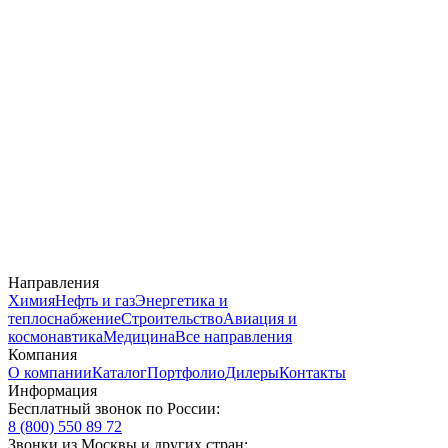
Направления
Химия
Нефть и газ
Энергетика и
теплоснабжение
Строительство
Авиация и
космонавтика
Медицина
Все направления
Компания
О компании
Каталог
Портфолио
Дилеры
Контакты
Информация
Бесплатный звонок по России:
8 (800) 550 89 72
Звонки из Москвы и других стран: