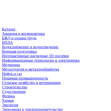
Каталог
Авиация и космонавтика
БЖД и охрана труда
БПЛА
Водоснабжение и водоотведение
Военная подготовка
Интерактивные наглядные 3D пособия
Информационные технологии и электроника
Медицина
Металлургия и металлообработка
Нефть и газ
Пищевая промышленность
Сельское хозяйство и ветеринария
Строительство
Судостроение
Физика
Химия
Экология
Экономика и предпринимательство