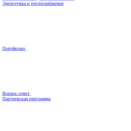
Энергетика и теплоснабжение
Портфолио
Вопрос-ответ
Партнерская программа