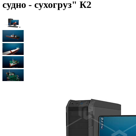
судно - сухогруз" К2