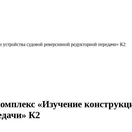
 устройства судовой реверсивной редукторной передачи» К2
мплекс «Изучение конструкции
едачи» К2