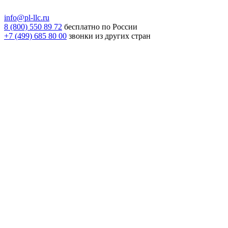
info@pl-llc.ru
8 (800) 550 89 72
бесплатно по России
+7 (499) 685 80 00
звонки из других стран