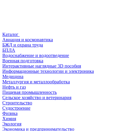
Каталог
Авиация и космонавтика
БЖД и охрана труда
БПЛА
Водоснабжение и водоотведение
Военная подготовка
Интерактивные наглядные 3D пособия
Информационные технологии и электроника
Медицина
Металлургия и металлообработка
Нефть и газ
Пищевая промышленность
Сельское хозяйство и ветеринария
Строительство
Судостроение
Физика
Химия
Экология
Экономика и предпринимательство