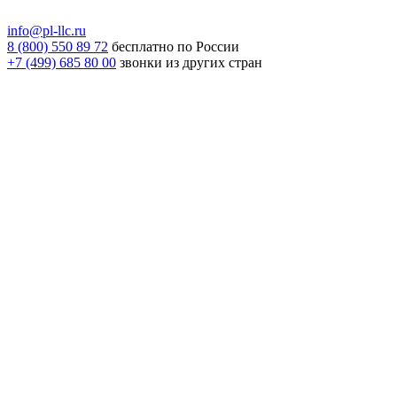
info@pl-llc.ru
8 (800) 550 89 72
бесплатно по России
+7 (499) 685 80 00
звонки из других стран