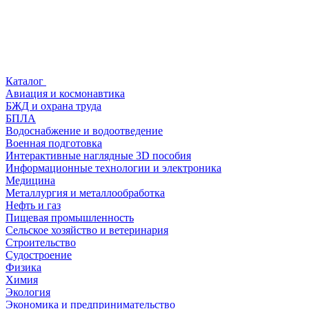
Каталог
Авиация и космонавтика
БЖД и охрана труда
БПЛА
Водоснабжение и водоотведение
Военная подготовка
Интерактивные наглядные 3D пособия
Информационные технологии и электроника
Медицина
Металлургия и металлообработка
Нефть и газ
Пищевая промышленность
Сельское хозяйство и ветеринария
Строительство
Судостроение
Физика
Химия
Экология
Экономика и предпринимательство