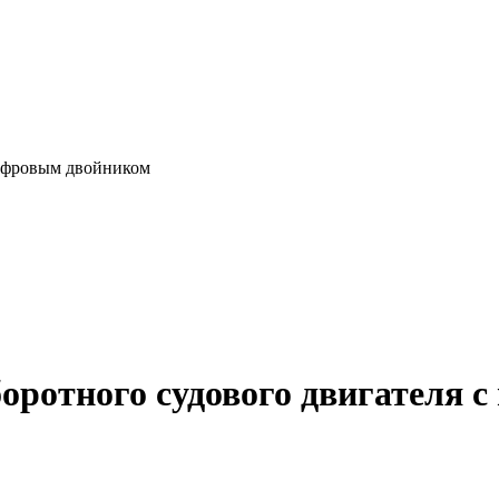
цифровым двойником
оротного судового двигателя 