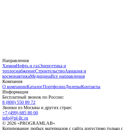
Направления
Химия
Нефть и газ
Энергетика и
теплоснабжение
Строительство
Авиация и
космонавтика
Медицина
Все направления
Компания
О компании
Каталог
Портфолио
Дилеры
Контакты
Информация
Бесплатный звонок по России:
8 (800) 550 89 72
Звонки из Москвы и других стран:
+7 (499) 685 80 00
info@pl-llc.ru
© 2026 «PROGRAMLAB»
Копирование любых материалов с сайта допустимо только с