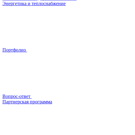
Энергетика и теплоснабжение
Портфолио
Вопрос-ответ
Партнерская программа