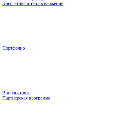
Энергетика и теплоснабжение
Портфолио
Вопрос-ответ
Партнерская программа