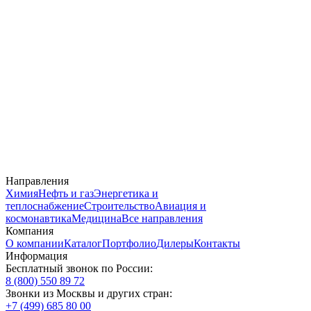
Направления
Химия
Нефть и газ
Энергетика и
теплоснабжение
Строительство
Авиация и
космонавтика
Медицина
Все направления
Компания
О компании
Каталог
Портфолио
Дилеры
Контакты
Информация
Бесплатный звонок по России:
8 (800) 550 89 72
Звонки из Москвы и других стран:
+7 (499) 685 80 00