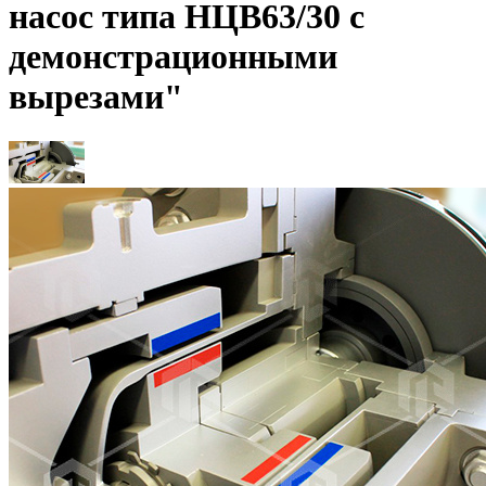
насос типа НЦВ63/30 с
демонстрационными
вырезами"