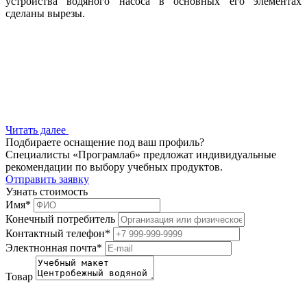
устройства водяного насоса в основных его элементах
сделаны вырезы.
Читать далее
Подбираете оснащение под ваш профиль?
Специалисты «Програмлаб» предложат индивидуальные
рекомендации по выбору учебных продуктов.
Отправить заявку
Узнать стоимость
Имя
*
Конечный потребитель
Контактный телефон
*
Электнонная почта
*
Товар