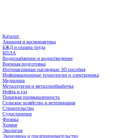
Каталог
Авиация и космонавтика
БЖД и охрана труда
БПЛА
Водоснабжение и водоотведение
Военная подготовка
Интерактивные наглядные 3D пособия
Информационные технологии и электроника
Медицина
Металлургия и металлообработка
Нефть и газ
Пищевая промышленность
Сельское хозяйство и ветеринария
Строительство
Судостроение
Физика
Химия
Экология
Экономика и предпринимательство