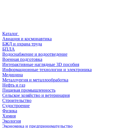
Каталог
Авиация и космонавтика
БЖД и охрана труда
БПЛА
Водоснабжение и водоотведение
Военная подготовка
Интерактивные наглядные 3D пособия
Информационные технологии и электроника
Медицина
Металлургия и металлообработка
Нефть и газ
Пищевая промышленность
Сельское хозяйство и ветеринария
Строительство
Судостроение
Физика
Химия
Экология
Экономика и предпринимательство