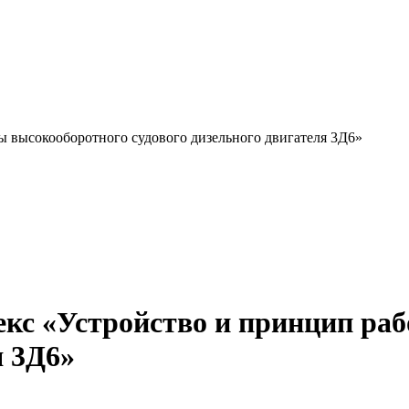
 высокооборотного судового дизельного двигателя 3Д6»
кс «Устройство и принцип ра
я 3Д6»