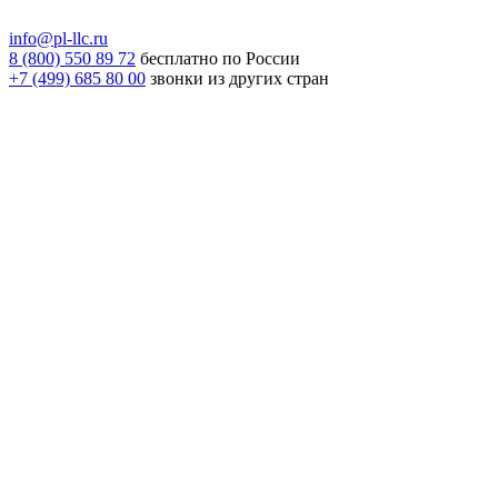
info@pl-llc.ru
8 (800) 550 89 72
бесплатно по России
+7 (499) 685 80 00
звонки из других стран