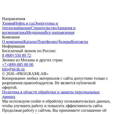
Направления
Химия
Нефть и газ
Энергетика и
теплоснабжение
Строительство
Авиация и
космонавтика
Медицина
Все направления
Компания
О компании
Каталог
Портфолио
Дилеры
Контакты
Информация
Бесплатный звонок по России:
8 (800) 550 89 72
Звонки из Москвы и других стран:
+7 (499) 685 80 00
info@pl-llc.ru
© 2026 «PROGRAMLAB»
Копирование любых материалов с сайта допустимо только с
разрешения правообладателя. Не является публичной
офертой.
Политика в области обработки и защиты персональных
данных
Мы используем cookie и обработку пользовательских данных,
чтобы улучшить работу и повысить эффективность сайта.
Продолжая работу с сайтом, Вы принимаете соглашение об