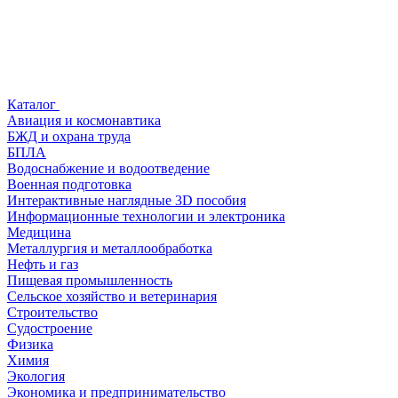
Каталог
Авиация и космонавтика
БЖД и охрана труда
БПЛА
Водоснабжение и водоотведение
Военная подготовка
Интерактивные наглядные 3D пособия
Информационные технологии и электроника
Медицина
Металлургия и металлообработка
Нефть и газ
Пищевая промышленность
Сельское хозяйство и ветеринария
Строительство
Судостроение
Физика
Химия
Экология
Экономика и предпринимательство