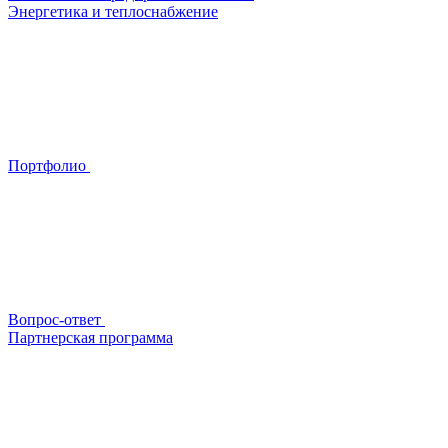
Энергетика и теплоснабжение
Портфолио
Вопрос-ответ
Партнерская программа