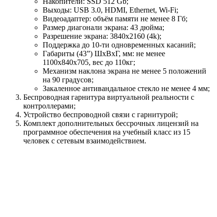
Накопители: SSD 512 Gb;
Выходы: USB 3.0, HDMI, Ethernet, Wi-Fi;
Видеоадаптер: объём памяти не менее 8 Гб;
Размер диагонали экрана: 43 дюйма;
Разрешение экрана: 3840x2160 (4k);
Поддержка до 10-ти одновременных касаний;
Габариты (43”) ШхВхГ, мм: не менее
1100х840х705, вес до 110кг;
Механизм наклона экрана не менее 5 положений
на 90 градусов;
Закаленное антивандальное стекло не менее 4 мм;
Беспроводная гарнитура виртуальной реальности с
контроллерами;
Устройство беспроводной связи с гарнитурой;
Комплект дополнительных бессрочных лицензий на
программное обеспечения на учебный класс из 15
человек с сетевым взаимодействием.