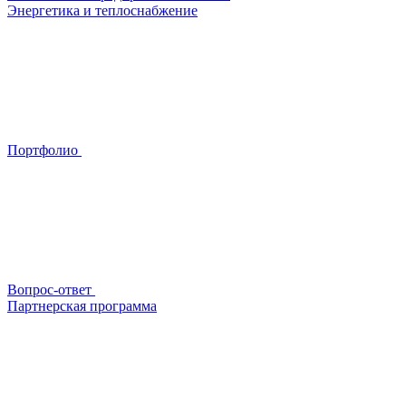
Энергетика и теплоснабжение
Портфолио
Вопрос-ответ
Партнерская программа