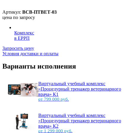
Артикул:
ВСВ-ПТВЕТ-03
цена по запросу
Комплекс
в ЕРРП
Запросить цену
Условия доставки и оплаты
Варианты исполнения
Виртуальный учебный комплекс
«Процедурный тренажер ветеринарного
врача» К1
от 799 000 руб.
Виртуальный учебный комплекс
«Процедурный тренажер ветеринарного
врача» К2
от 1 299 000 руб.