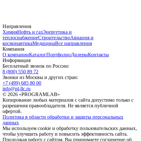
Направления
Химия
Нефть и газ
Энергетика и
теплоснабжение
Строительство
Авиация и
космонавтика
Медицина
Все направления
Компания
О компании
Каталог
Портфолио
Дилеры
Контакты
Информация
Бесплатный звонок по России:
8 (800) 550 89 72
Звонки из Москвы и других стран:
+7 (499) 685 80 00
info@pl-llc.ru
© 2026 «PROGRAMLAB»
Копирование любых материалов с сайта допустимо только с
разрешения правообладателя. Не является публичной
офертой.
Политика в области обработки и защиты персональных
данных
Мы используем cookie и обработку пользовательских данных,
чтобы улучшить работу и повысить эффективность сайта.
Продолжая работу с сайтом, Вы принимаете соглашение об