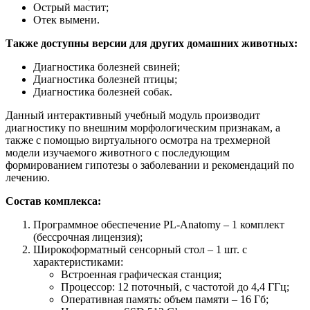
Острый мастит;
Отек вымени.
Также доступны версии для других домашних животных:
Диагностика болезней свиней;
Диагностика болезней птицы;
Диагностика болезней собак.
Данный интерактивный учебный модуль производит
диагностику по внешним морфологическим признакам, а
также с помощью виртуального осмотра на трехмерной
модели изучаемого животного с последующим
формированием гипотезы о заболевании и рекомендаций по
лечению.
Состав комплекса:
Программное обеспечение PL-Anatomy – 1 комплект
(бессрочная лицензия);
Широкоформатный сенсорный стол – 1 шт. c
характеристиками:
Встроенная графическая станция;
Процессор: 12 поточный, с частотой до 4,4 ГГц;
Оперативная память: объем памяти – 16 Гб;