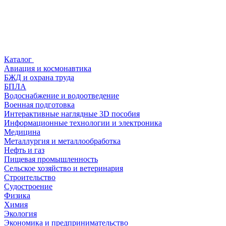
Каталог
Авиация и космонавтика
БЖД и охрана труда
БПЛА
Водоснабжение и водоотведение
Военная подготовка
Интерактивные наглядные 3D пособия
Информационные технологии и электроника
Медицина
Металлургия и металлообработка
Нефть и газ
Пищевая промышленность
Сельское хозяйство и ветеринария
Строительство
Судостроение
Физика
Химия
Экология
Экономика и предпринимательство