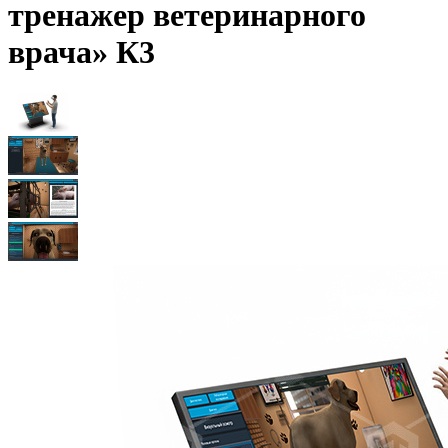
тренажер ветеринарного
врача» К3