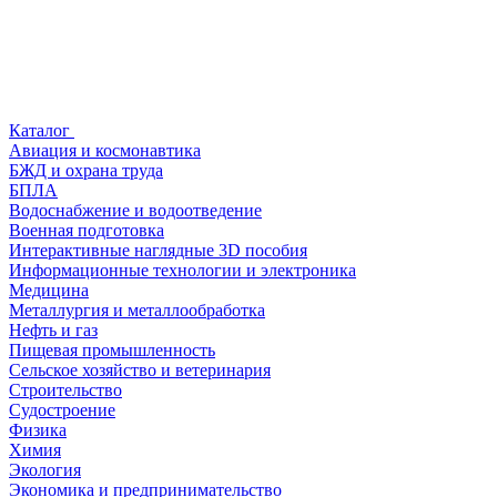
Каталог
Авиация и космонавтика
БЖД и охрана труда
БПЛА
Водоснабжение и водоотведение
Военная подготовка
Интерактивные наглядные 3D пособия
Информационные технологии и электроника
Медицина
Металлургия и металлообработка
Нефть и газ
Пищевая промышленность
Сельское хозяйство и ветеринария
Строительство
Судостроение
Физика
Химия
Экология
Экономика и предпринимательство