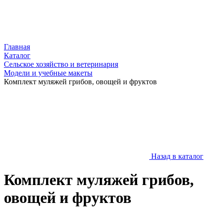
Главная
Каталог
Сельское хозяйство и ветеринария
Модели и учебные макеты
Комплект муляжей грибов, овощей и фруктов
Назад в каталог
Комплект муляжей грибов,
овощей и фруктов