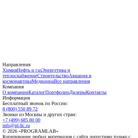
Направления
Химия
Нефть и газ
Энергетика и
теплоснабжение
Строительство
Авиация и
космонавтика
Медицина
Все направления
Компания
О компании
Каталог
Портфолио
Дилеры
Контакты
Информация
Бесплатный звонок по России:
8 (800) 550 89 72
Звонки из Москвы и других стран:
+7 (499) 685 80 00
info@pl-llc.ru
© 2026 «PROGRAMLAB»
Копирование любых материалов с сайта допустимо только с