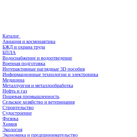
Каталог
Авиация и космонавтика
БЖД и охрана труда
БПЛА
Водоснабжение и водоотведение
Военная подготовка
Интерактивные наглядные 3D пособия
Информационные технологии и электроника
Медицина
Металлургия и металлообработка
Нефть и газ
Пищевая промышленность
Сельское хозяйство и ветеринария
Строительство
Судостроение
Физика
Химия
Экология
Экономика и предпринимательство