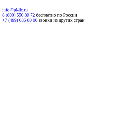
info@pl-llc.ru
8 (800) 550 89 72
бесплатно по России
+7 (499) 685 80 00
звонки из других стран