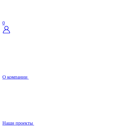
0
О компании
Наши проекты