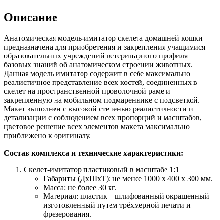
Описание
Анатомическая модель-имитатор скелета домашней кошки
предназначена для приобретения и закрепления учащимися
образовательных учреждений ветеринарного профиля
базовых знаний об анатомическом строении животных.
Данная модель имитатор содержит в себе максимально
реалистичное представление всех костей, соединенных в
скелет на пространственной проволочной раме и
закрепленную на мобильном подмареннике с подсветкой.
Макет выполнен с высокой степенью реалистичности и
детализации с соблюдением всех пропорций и масштабов,
цветовое решение всех элементов макета максимально
приближено к оригиналу.
Состав комплекса и технические характеристики:
Скелет-имитатор пластиковый в масштабе 1:1
Габариты (ДхШхТ): не менее 1000 х 400 х 300 мм.
Масса: не более 30 кг.
Материал: пластик – шлифованный окрашенный
изготовленный путем трёхмерной печати и
фрезерования.