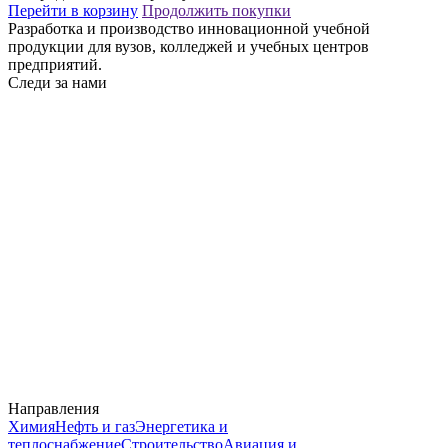
Перейти в корзину
Продолжить покупки
Разработка и производство инновационной учебной
продукции для вузов, колледжей и учебных центров
предприятий.
Следи за нами
Направления
Химия
Нефть и газ
Энергетика и
теплоснабжение
Строительство
Авиация и