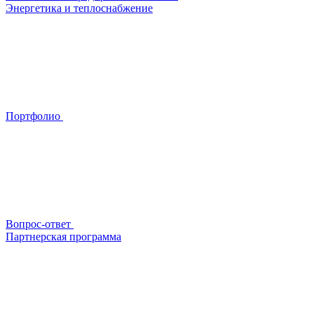
Энергетика и теплоснабжение
Портфолио
Вопрос-ответ
Партнерская программа