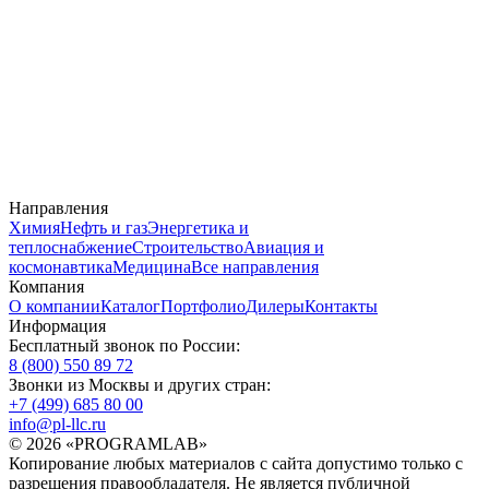
Направления
Химия
Нефть и газ
Энергетика и
теплоснабжение
Строительство
Авиация и
космонавтика
Медицина
Все направления
Компания
О компании
Каталог
Портфолио
Дилеры
Контакты
Информация
Бесплатный звонок по России:
8 (800) 550 89 72
Звонки из Москвы и других стран:
+7 (499) 685 80 00
info@pl-llc.ru
© 2026 «PROGRAMLAB»
Копирование любых материалов с сайта допустимо только с
разрешения правообладателя. Не является публичной