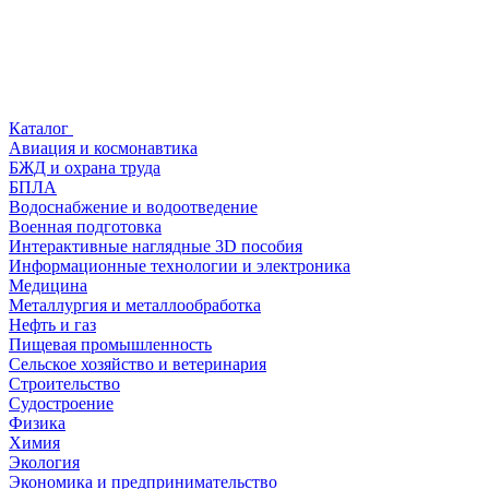
Каталог
Авиация и космонавтика
БЖД и охрана труда
БПЛА
Водоснабжение и водоотведение
Военная подготовка
Интерактивные наглядные 3D пособия
Информационные технологии и электроника
Медицина
Металлургия и металлообработка
Нефть и газ
Пищевая промышленность
Сельское хозяйство и ветеринария
Строительство
Судостроение
Физика
Химия
Экология
Экономика и предпринимательство