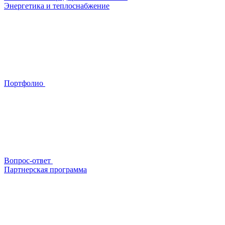
Энергетика и теплоснабжение
Портфолио
Вопрос-ответ
Партнерская программа