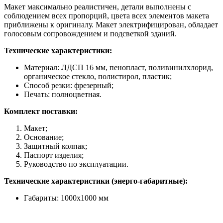
Макет максимально реалистичен, детали выполнены с
соблюдением всех пропорций, цвета всех элементов макета
приближены к оригиналу. Макет электрифицирован, обладает
голосовым сопровождением и подсветкой зданий.
Технические характеристики:
Материал: ЛДСП 16 мм, пенопласт, поливинилхлорид,
органическое стекло, полистирол, пластик;
Способ резки: фрезерный;
Печать: полноцветная.
Комплект поставки:
Макет;
Основание;
Защитный колпак;
Паспорт изделия;
Руководство по эксплуатации.
Технические характеристики (энерго-габаритные):
Габариты: 1000х1000 мм