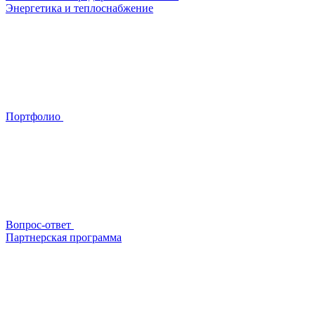
Энергетика и теплоснабжение
Портфолио
Вопрос-ответ
Партнерская программа