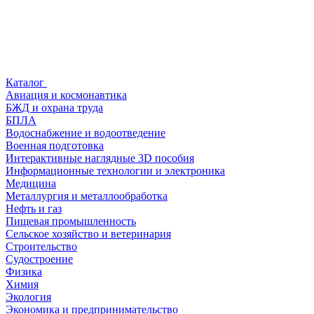
Каталог
Авиация и космонавтика
БЖД и охрана труда
БПЛА
Водоснабжение и водоотведение
Военная подготовка
Интерактивные наглядные 3D пособия
Информационные технологии и электроника
Медицина
Металлургия и металлообработка
Нефть и газ
Пищевая промышленность
Сельское хозяйство и ветеринария
Строительство
Судостроение
Физика
Химия
Экология
Экономика и предпринимательство