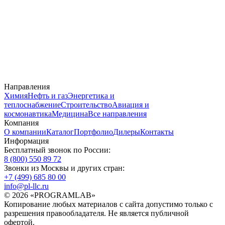
Направления
Химия
Нефть и газ
Энергетика и
теплоснабжение
Строительство
Авиация и
космонавтика
Медицина
Все направления
Компания
О компании
Каталог
Портфолио
Дилеры
Контакты
Информация
Бесплатный звонок по России:
8 (800) 550 89 72
Звонки из Москвы и других стран:
+7 (499) 685 80 00
info@pl-llc.ru
© 2026 «PROGRAMLAB»
Копирование любых материалов с сайта допустимо только с
разрешения правообладателя. Не является публичной
офертой.