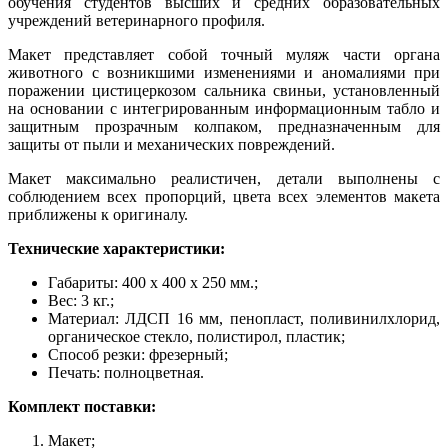
обучения студентов высших и средних образовательных
учреждений ветеринарного профиля.
Макет представляет собой точный муляж части органа
животного с возникшими изменениями и аномалиями при
поражении цистицеркозом сальника свиньи, установленный
на основании с интегрированным информационным табло и
защитным прозрачным колпаком, предназначенным для
защиты от пыли и механических повреждений.
Макет максимально реалистичен, детали выполнены с
соблюдением всех пропорций, цвета всех элементов макета
приближены к оригиналу.
Технические характеристики:
Габариты: 400 х 400 х 250 мм.;
Вес: 3 кг.;
Материал: ЛДСП 16 мм, пенопласт, поливинилхлорид,
органическое стекло, полистирол, пластик;
Способ резки: фрезерный;
Печать: полноцветная.
Комплект поставки:
Макет;