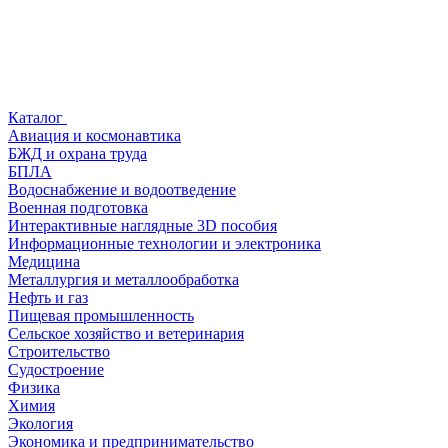
Каталог
Авиация и космонавтика
БЖД и охрана труда
БПЛА
Водоснабжение и водоотведение
Военная подготовка
Интерактивные наглядные 3D пособия
Информационные технологии и электроника
Медицина
Металлургия и металлообработка
Нефть и газ
Пищевая промышленность
Сельское хозяйство и ветеринария
Строительство
Судостроение
Физика
Химия
Экология
Экономика и предпринимательство