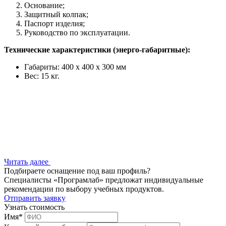
Основание;
Защитный колпак;
Паспорт изделия;
Руководство по эксплуатации.
Технические характеристики (энерго-габаритные):
Габариты: 400 х 400 х 300 мм
Вес: 15 кг.
Читать далее
Подбираете оснащение под ваш профиль?
Специалисты «Програмлаб» предложат индивидуальные
рекомендации по выбору учебных продуктов.
Отправить заявку
Узнать стоимость
Имя
*