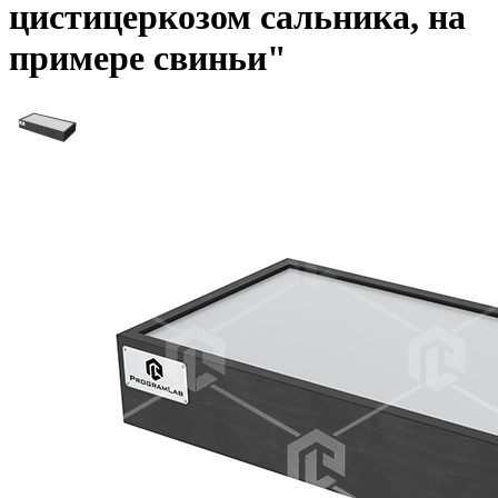
цистицеркозом сальника, на
примере свиньи"