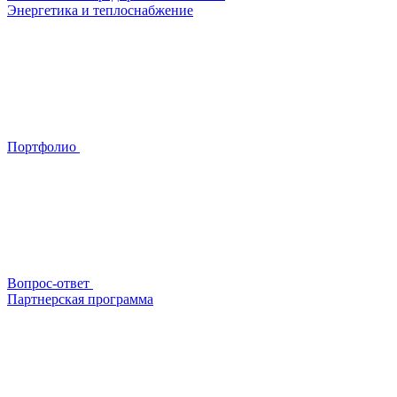
Энергетика и теплоснабжение
Портфолио
Вопрос-ответ
Партнерская программа