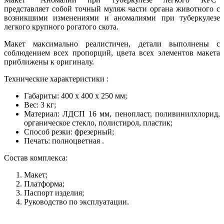
представляет собой точный муляж части органа животного с
возникшими изменениями и аномалиями при туберкулезе
легкого крупного рогатого скота.
Макет максимально реалистичен, детали выполнены с
соблюдением всех пропорций, цвета всех элементов макета
приближены к оригиналу.
Технические характеристики :
Габариты: 400 х 400 х 250 мм;
Вес: 3 кг;
Материал: ЛДСП 16 мм, пенопласт, поливинилхлорид,
органическое стекло, полистирол, пластик;
Способ резки: фрезерный;
Печать: полноцветная .
Состав комплекса:
Макет;
Платформа;
Паспорт изделия;
Руководство по эксплуатации.