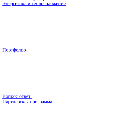
Энергетика и теплоснабжение
Портфолио
Вопрос-ответ
Партнерская программа