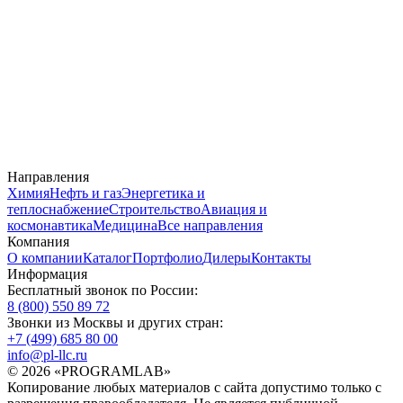
Направления
Химия
Нефть и газ
Энергетика и
теплоснабжение
Строительство
Авиация и
космонавтика
Медицина
Все направления
Компания
О компании
Каталог
Портфолио
Дилеры
Контакты
Информация
Бесплатный звонок по России:
8 (800) 550 89 72
Звонки из Москвы и других стран:
+7 (499) 685 80 00
info@pl-llc.ru
© 2026 «PROGRAMLAB»
Копирование любых материалов с сайта допустимо только с