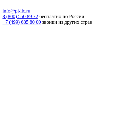
info@pl-llc.ru
8 (800) 550 89 72
бесплатно по России
+7 (499) 685 80 00
звонки из других стран