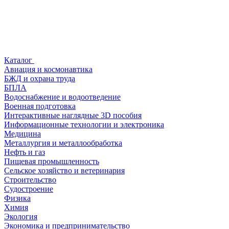
Каталог
Авиация и космонавтика
БЖД и охрана труда
БПЛА
Водоснабжение и водоотведение
Военная подготовка
Интерактивные наглядные 3D пособия
Информационные технологии и электроника
Медицина
Металлургия и металлообработка
Нефть и газ
Пищевая промышленность
Сельское хозяйство и ветеринария
Строительство
Судостроение
Физика
Химия
Экология
Экономика и предпринимательство