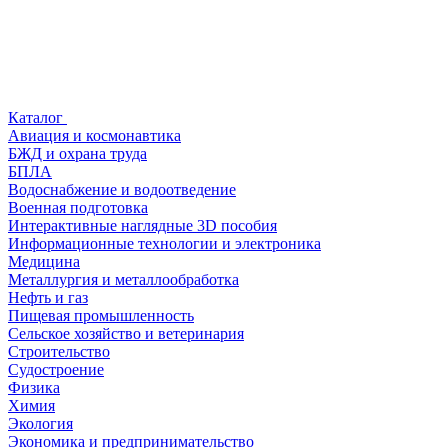
Каталог
Авиация и космонавтика
БЖД и охрана труда
БПЛА
Водоснабжение и водоотведение
Военная подготовка
Интерактивные наглядные 3D пособия
Информационные технологии и электроника
Медицина
Металлургия и металлообработка
Нефть и газ
Пищевая промышленность
Сельское хозяйство и ветеринария
Строительство
Судостроение
Физика
Химия
Экология
Экономика и предпринимательство