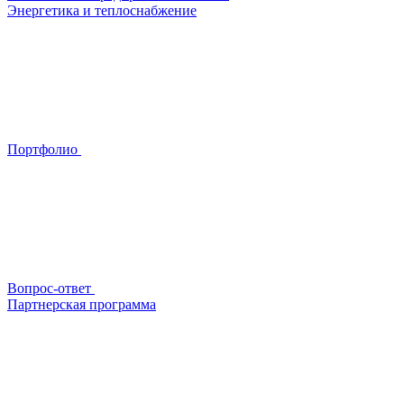
Энергетика и теплоснабжение
Портфолио
Вопрос-ответ
Партнерская программа