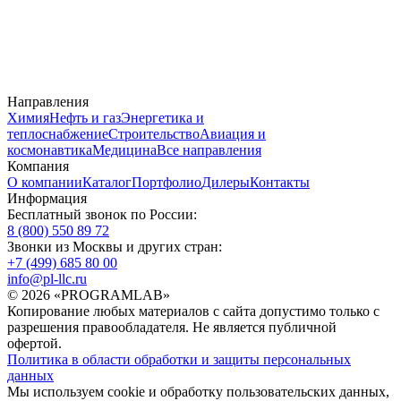
Направления
Химия
Нефть и газ
Энергетика и
теплоснабжение
Строительство
Авиация и
космонавтика
Медицина
Все направления
Компания
О компании
Каталог
Портфолио
Дилеры
Контакты
Информация
Бесплатный звонок по России:
8 (800) 550 89 72
Звонки из Москвы и других стран:
+7 (499) 685 80 00
info@pl-llc.ru
© 2026 «PROGRAMLAB»
Копирование любых материалов с сайта допустимо только с
разрешения правообладателя. Не является публичной
офертой.
Политика в области обработки и защиты персональных
данных
Мы используем cookie и обработку пользовательских данных,