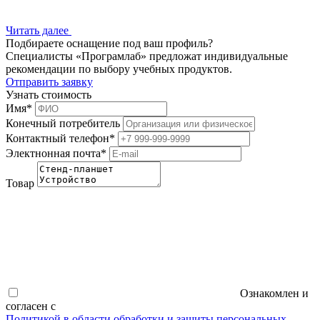
Читать далее
Подбираете оснащение под ваш профиль?
Специалисты «Програмлаб» предложат индивидуальные
рекомендации по выбору учебных продуктов.
Отправить заявку
Узнать стоимость
Имя
*
Конечный потребитель
Контактный телефон
*
Электнонная почта
*
Товар
Ознакомлен и
согласен с
Политикой в области обработки и защиты персональных