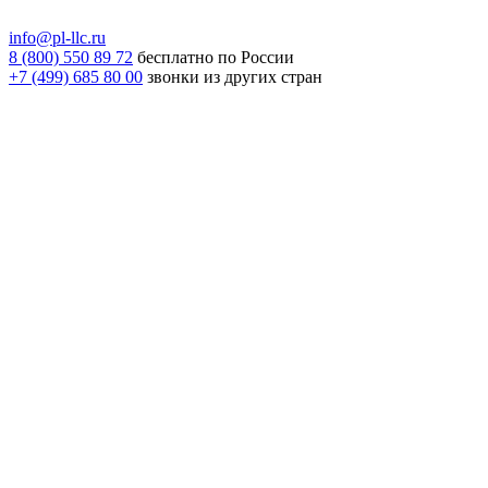
info@pl-llc.ru
8 (800) 550 89 72
бесплатно по России
+7 (499) 685 80 00
звонки из других стран