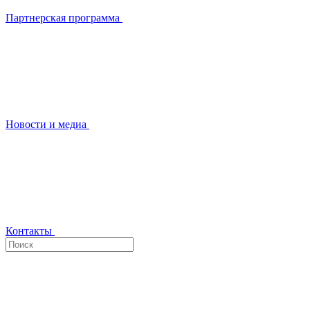
Партнерская программа
Новости и медиа
Контакты