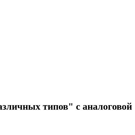
азличных типов" c аналоговой