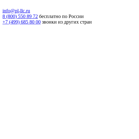
info@pl-llc.ru
8 (800) 550 89 72
бесплатно по России
+7 (499) 685 80 00
звонки из других стран