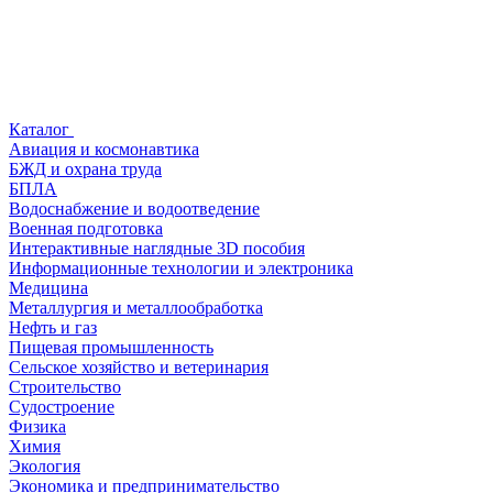
Каталог
Авиация и космонавтика
БЖД и охрана труда
БПЛА
Водоснабжение и водоотведение
Военная подготовка
Интерактивные наглядные 3D пособия
Информационные технологии и электроника
Медицина
Металлургия и металлообработка
Нефть и газ
Пищевая промышленность
Сельское хозяйство и ветеринария
Строительство
Судостроение
Физика
Химия
Экология
Экономика и предпринимательство