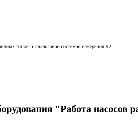
личных типов" c аналоговой системой измерения К2
борудования "Работа насосов р