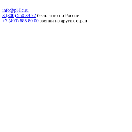
info@pl-llc.ru
8 (800) 550 89 72
бесплатно по России
+7 (499) 685 80 00
звонки из других стран