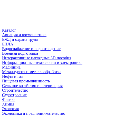
Каталог
Авиация и космонавтика
БЖД и охрана труда
БПЛА
Водоснабжение и водоотведение
Военная подготовка
Интерактивные наглядные 3D пособия
Информационные технологии и электроника
Медицина
Металлургия и металлообработка
Нефть и газ
Пищевая промышленность
Сельское хозяйство и ветеринария
Строительство
Судостроение
Физика
Химия
Экология
Экономика и предпринимательство