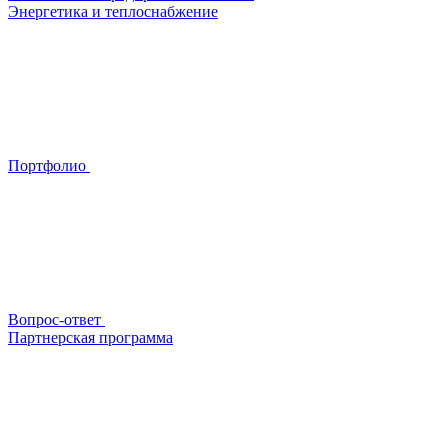
Энергетика и теплоснабжение
Портфолио
Вопрос-ответ
Партнерская программа