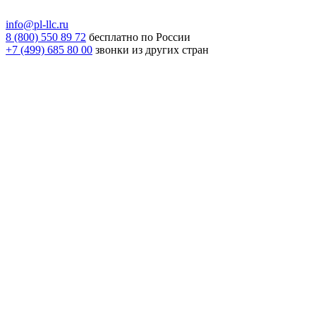
info@pl-llc.ru
8 (800) 550 89 72
бесплатно по России
+7 (499) 685 80 00
звонки из других стран