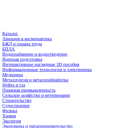
Каталог
Авиация и космонавтика
БЖД и охрана труда
БПЛА
Водоснабжение и водоотведение
Военная подготовка
Интерактивные наглядные 3D пособия
Информационные технологии и электроника
Медицина
Металлургия и металлообработка
Нефть и газ
Пищевая промышленность
Сельское хозяйство и ветеринария
Строительство
Судостроение
Физика
Химия
Экология
Экономика и предпринимательство