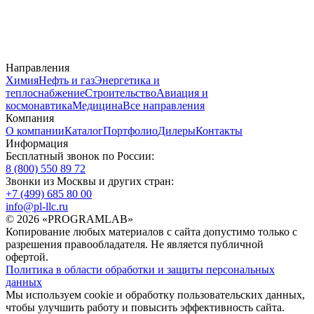
Направления
Химия
Нефть и газ
Энергетика и
теплоснабжение
Строительство
Авиация и
космонавтика
Медицина
Все направления
Компания
О компании
Каталог
Портфолио
Дилеры
Контакты
Информация
Бесплатный звонок по России:
8 (800) 550 89 72
Звонки из Москвы и других стран:
+7 (499) 685 80 00
info@pl-llc.ru
© 2026 «PROGRAMLAB»
Копирование любых материалов с сайта допустимо только с
разрешения правообладателя. Не является публичной
офертой.
Политика в области обработки и защиты персональных
данных
Мы используем cookie и обработку пользовательских данных,
чтобы улучшить работу и повысить эффективность сайта.