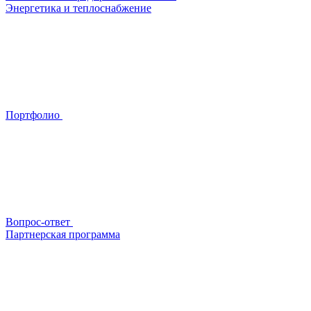
Энергетика и теплоснабжение
Портфолио
Вопрос-ответ
Партнерская программа