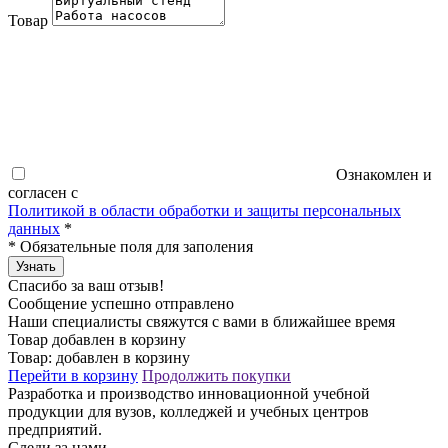
Товар
Ознакомлен и
согласен с
Политикой в области обработки и защиты персональных
данных
*
*
Обязательные поля для заполения
Узнать
Спасибо за ваш отзыв!
Сообщение успешно отправлено
Наши специалисты свяжутся с вами в ближайшее время
Товар добавлен в корзину
Товар:
добавлен в корзину
Перейти в корзину
Продолжить покупки
Разработка и производство инновационной учебной
продукции для вузов, колледжей и учебных центров
предприятий.
Следи за нами