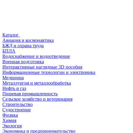
Каталог
Авиация и космонавтика
БЖД и охрана труда
БПЛА
Водоснабжение и водоотведение
Военная подготовка
Интерактивные наглядные 3D пособия
Информационные технологии и электроника
Медицина
Металлургия и металлообработка
Нефть и газ
Пищевая промышленность
Сельское хозяйство и ветеринария
Строительство
Судостроение
Физика
Химия
Экология
Экономика и предпринимательство