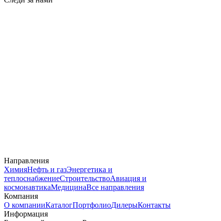
Направления
Химия
Нефть и газ
Энергетика и
теплоснабжение
Строительство
Авиация и
космонавтика
Медицина
Все направления
Компания
О компании
Каталог
Портфолио
Дилеры
Контакты
Информация