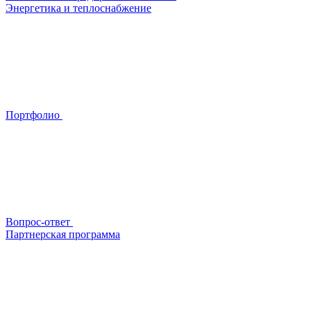
Энергетика и теплоснабжение
Портфолио
Вопрос-ответ
Партнерская программа