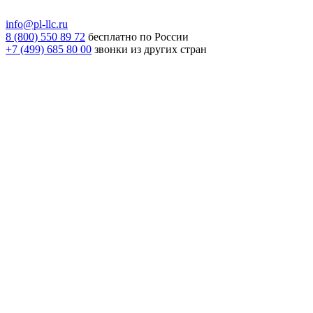
info@pl-llc.ru
8 (800) 550 89 72
бесплатно по России
+7 (499) 685 80 00
звонки из других стран