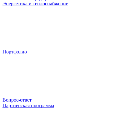
Энергетика и теплоснабжение
Портфолио
Вопрос-ответ
Партнерская программа