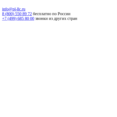
info@pl-llc.ru
8 (800) 550 89 72
бесплатно по России
+7 (499) 685 80 00
звонки из других стран