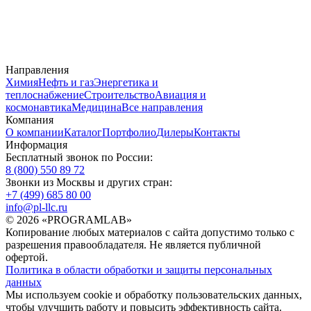
Направления
Химия
Нефть и газ
Энергетика и
теплоснабжение
Строительство
Авиация и
космонавтика
Медицина
Все направления
Компания
О компании
Каталог
Портфолио
Дилеры
Контакты
Информация
Бесплатный звонок по России:
8 (800) 550 89 72
Звонки из Москвы и других стран:
+7 (499) 685 80 00
info@pl-llc.ru
© 2026 «PROGRAMLAB»
Копирование любых материалов с сайта допустимо только с
разрешения правообладателя. Не является публичной
офертой.
Политика в области обработки и защиты персональных
данных
Мы используем cookie и обработку пользовательских данных,
чтобы улучшить работу и повысить эффективность сайта.