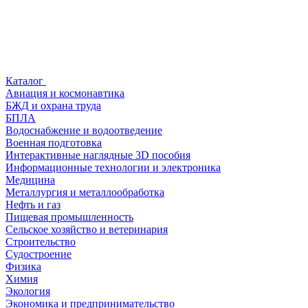
Каталог
Авиация и космонавтика
БЖД и охрана труда
БПЛА
Водоснабжение и водоотведение
Военная подготовка
Интерактивные наглядные 3D пособия
Информационные технологии и электроника
Медицина
Металлургия и металлообработка
Нефть и газ
Пищевая промышленность
Сельское хозяйство и ветеринария
Строительство
Судостроение
Физика
Химия
Экология
Экономика и предпринимательство