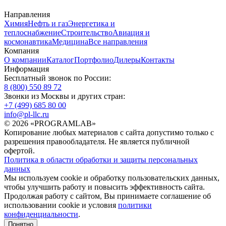
Направления
Химия
Нефть и газ
Энергетика и
теплоснабжение
Строительство
Авиация и
космонавтика
Медицина
Все направления
Компания
О компании
Каталог
Портфолио
Дилеры
Контакты
Информация
Бесплатный звонок по России:
8 (800) 550 89 72
Звонки из Москвы и других стран:
+7 (499) 685 80 00
info@pl-llc.ru
© 2026 «PROGRAMLAB»
Копирование любых материалов с сайта допустимо только с
разрешения правообладателя. Не является публичной
офертой.
Политика в области обработки и защиты персональных
данных
Мы используем cookie и обработку пользовательских данных,
чтобы улучшить работу и повысить эффективность сайта.
Продолжая работу с сайтом, Вы принимаете соглашение об
использовании cookie и условия
политики
конфиденциальности
.
Понятно