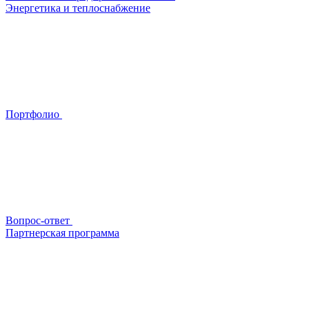
Энергетика и теплоснабжение
Портфолио
Вопрос-ответ
Партнерская программа