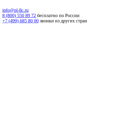
info@pl-llc.ru
8 (800) 550 89 72
бесплатно по России
+7 (499) 685 80 00
звонки из других стран