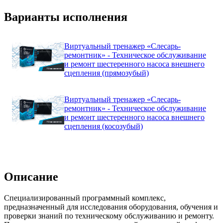
Варианты исполнения
Виртуальный тренажер «Слесарь-
ремонтник» - Техническое обслуживание
и ремонт шестеренного насоса внешнего
сцепления (прямозубый)
Виртуальный тренажер «Слесарь-
ремонтник» - Техническое обслуживание
и ремонт шестеренного насоса внешнего
сцепления (косозубый)
Описание
Специализированный программный комплекс,
предназначенный для исследования оборудования, обучения и
проверки знаний по техническому обслуживанию и ремонту.