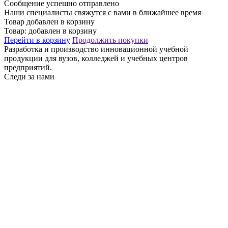
Сообщение успешно отправлено
Наши специалисты свяжутся с вами в ближайшее время
Товар добавлен в корзину
Товар:
добавлен в корзину
Перейти в корзину
Продолжить покупки
Разработка и производство инновационной учебной
продукции для вузов, колледжей и учебных центров
предприятий.
Следи за нами