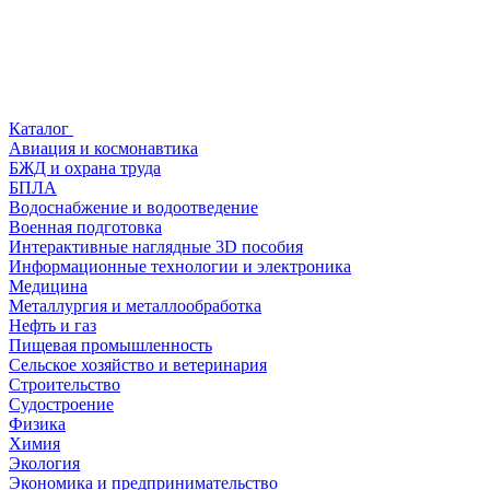
Каталог
Авиация и космонавтика
БЖД и охрана труда
БПЛА
Водоснабжение и водоотведение
Военная подготовка
Интерактивные наглядные 3D пособия
Информационные технологии и электроника
Медицина
Металлургия и металлообработка
Нефть и газ
Пищевая промышленность
Сельское хозяйство и ветеринария
Строительство
Судостроение
Физика
Химия
Экология
Экономика и предпринимательство