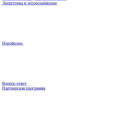
Энергетика и теплоснабжение
Портфолио
Вопрос-ответ
Партнерская программа