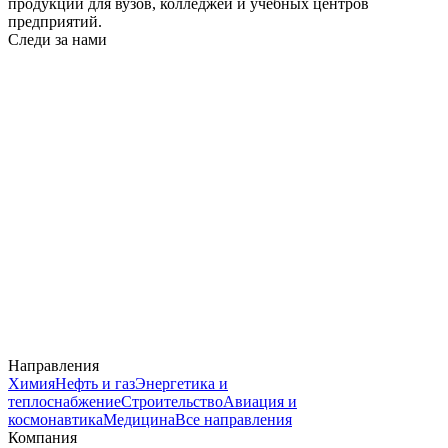
продукции для вузов, колледжей и учебных центров
предприятий.
Следи за нами
Направления
Химия
Нефть и газ
Энергетика и
теплоснабжение
Строительство
Авиация и
космонавтика
Медицина
Все направления
Компания