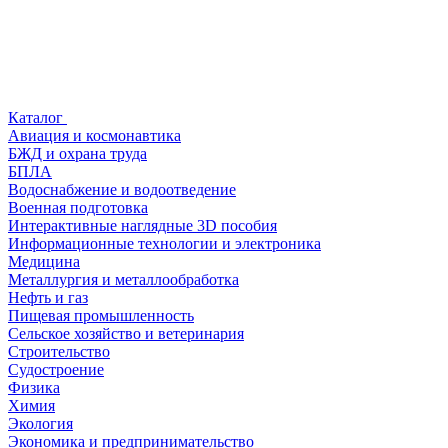
Каталог
Авиация и космонавтика
БЖД и охрана труда
БПЛА
Водоснабжение и водоотведение
Военная подготовка
Интерактивные наглядные 3D пособия
Информационные технологии и электроника
Медицина
Металлургия и металлообработка
Нефть и газ
Пищевая промышленность
Сельское хозяйство и ветеринария
Строительство
Судостроение
Физика
Химия
Экология
Экономика и предпринимательство