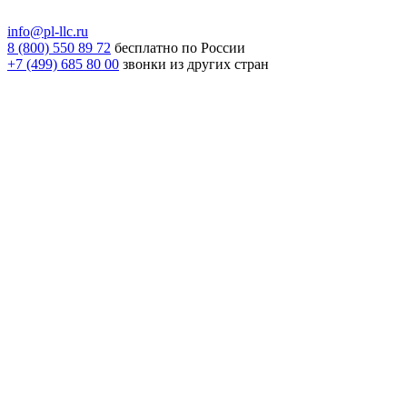
info@pl-llc.ru
8 (800) 550 89 72
бесплатно по России
+7 (499) 685 80 00
звонки из других стран