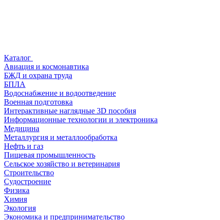
Каталог
Авиация и космонавтика
БЖД и охрана труда
БПЛА
Водоснабжение и водоотведение
Военная подготовка
Интерактивные наглядные 3D пособия
Информационные технологии и электроника
Медицина
Металлургия и металлообработка
Нефть и газ
Пищевая промышленность
Сельское хозяйство и ветеринария
Строительство
Судостроение
Физика
Химия
Экология
Экономика и предпринимательство