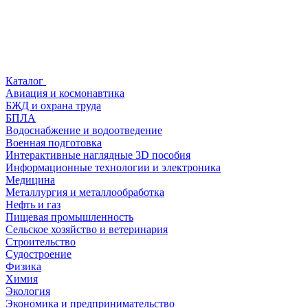
Каталог
Авиация и космонавтика
БЖД и охрана труда
БПЛА
Водоснабжение и водоотведение
Военная подготовка
Интерактивные наглядные 3D пособия
Информационные технологии и электроника
Медицина
Металлургия и металлообработка
Нефть и газ
Пищевая промышленность
Сельское хозяйство и ветеринария
Строительство
Судостроение
Физика
Химия
Экология
Экономика и предпринимательство