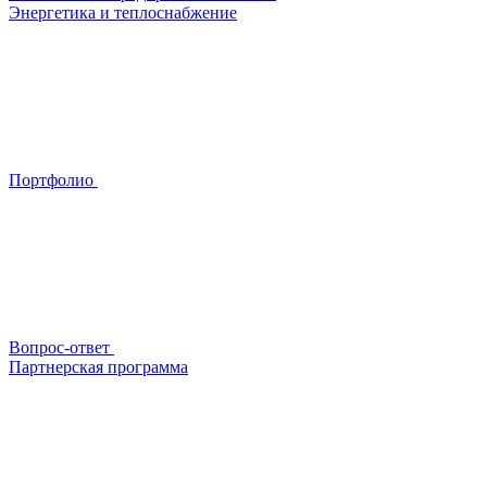
Энергетика и теплоснабжение
Портфолио
Вопрос-ответ
Партнерская программа