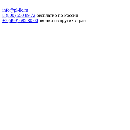
info@pl-llc.ru
8 (800) 550 89 72
бесплатно по России
+7 (499) 685 80 00
звонки из других стран