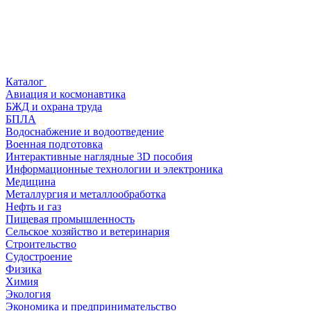
Каталог
Авиация и космонавтика
БЖД и охрана труда
БПЛА
Водоснабжение и водоотведение
Военная подготовка
Интерактивные наглядные 3D пособия
Информационные технологии и электроника
Медицина
Металлургия и металлообработка
Нефть и газ
Пищевая промышленность
Сельское хозяйство и ветеринария
Строительство
Судостроение
Физика
Химия
Экология
Экономика и предпринимательство