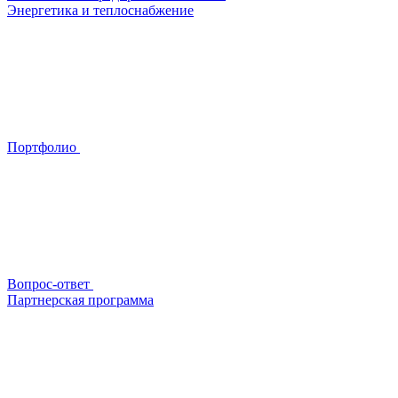
Энергетика и теплоснабжение
Портфолио
Вопрос-ответ
Партнерская программа