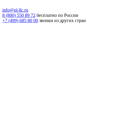
info@pl-llc.ru
8 (800) 550 89 72
бесплатно по России
+7 (499) 685 80 00
звонки из других стран