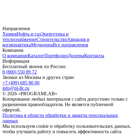
Направления
Химия
Нефть и газ
Энергетика и
теплоснабжение
Строительство
Авиация и
космонавтика
Медицина
Все направления
Компания
О компании
Каталог
Портфолио
Дилеры
Контакты
Информация
Бесплатный звонок по России:
8 (800) 550 89 72
Звонки из Москвы и других стран:
+7 (499) 685 80 00
info@pl-llc.ru
© 2026 «PROGRAMLAB»
Копирование любых материалов с сайта допустимо только с
разрешения правообладателя. Не является публичной
офертой.
Политика в области обработки и защиты персональных
данных
Мы используем cookie и обработку пользовательских данных,
чтобы улучшить работу и повысить эффективность сайта.