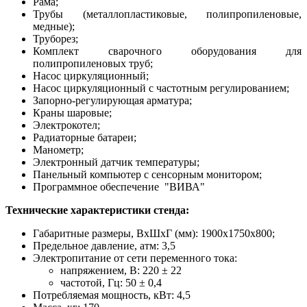
Рама;
Трубы (металлопластиковые, полипропиленовые,
медные);
Труборез;
Комплект сварочного оборудования для
полипропиленовых труб;
Насос циркуляционный;
Насос циркуляционный с частотным регулированием;
Запорно-регулирующая арматура;
Краны шаровые;
Электрокотел;
Радиаторные батареи;
Манометр;
Электронный датчик температуры;
Панельный компьютер с сенсорным монитором;
Программное обеспечение "ВИВА"
Т
ехнические характеристики стенда:
Габаритные размеры, ВхШхГ (мм): 1900х1750х800;
Предельное давление, атм: 3,5
Электропитание от сети переменного тока:
напряжением, В: 220 ± 22
частотой, Гц: 50 ± 0,4
Потребляемая мощность, кВт: 4,5