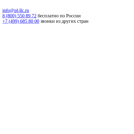
info@pl-llc.ru
8 (800) 550 89 72
бесплатно по России
+7 (499) 685 80 00
звонки из других стран