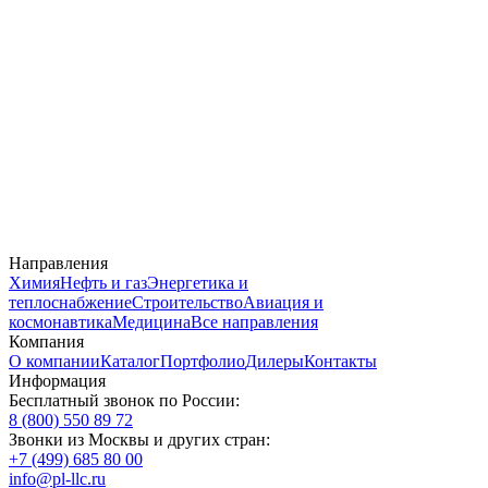
Направления
Химия
Нефть и газ
Энергетика и
теплоснабжение
Строительство
Авиация и
космонавтика
Медицина
Все направления
Компания
О компании
Каталог
Портфолио
Дилеры
Контакты
Информация
Бесплатный звонок по России:
8 (800) 550 89 72
Звонки из Москвы и других стран:
+7 (499) 685 80 00
info@pl-llc.ru