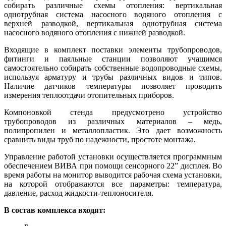
собирать различные схемы отопления: вертикальная
однотрубная система насосного водяного отопления с
верхней разводкой, вертикальная однотрубная система
насосного водяного отопления с нижней разводкой.
Входящие в комплект поставки элементы трубопроводов,
фитинги и паяльные станции позволяют учащимся
самостоятельно собирать собственные водопроводные схемы,
используя арматуру и трубы различных видов и типов.
Наличие датчиков температуры позволяет проводить
измерения теплоотдачи отопительных приборов.
Компоновкой стенда предусмотрено устройство
трубопроводов из различных материалов – медь,
полипропилен и металлопластик. Это дает возможность
сравнить виды труб по надежности, простоте монтажа.
Управление работой установки осуществляется программным
обеспечением ВИВА при помощи сенсорного 22” дисплея. Во
время работы на монитор выводится рабочая схема установки,
на которой отображаются все параметры: температура,
давление, расход жидкости-теплоносителя.
В состав комплекса входят: