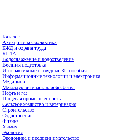
Каталог
Авиация и космонавтика
БЖД и охрана труда
БПЛА
Водоснабжение и водоотведение
Военная подготовка
Интерактивные наглядные 3D пособия
Информационные технологии и электроника
Медицина
Металлургия и металлообработка
Нефть и газ
Пищевая промышленность
Сельское хозяйство и ветеринария
Строительство
Судостроение
Физика
Химия
Экология
Экономика и предпринимательство