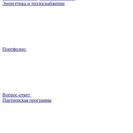
Энергетика и теплоснабжение
Портфолио
Вопрос-ответ
Партнерская программа