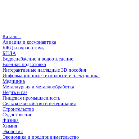
Каталог
Авиация и космонавтика
БЖД и охрана труда
БПЛА
Водоснабжение и водоотведение
Военная подготовка
Интерактивные наглядные 3D пособия
Информационные технологии и электроника
Медицина
Металлургия и металлообработка
Нефть и газ
Пищевая промышленность
Сельское хозяйство и ветеринария
Строительство
Судостроение
Физика
Химия
Экология
Экономика и предпринимательство