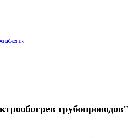
доснабжения
ктрообогрев трубопроводов"