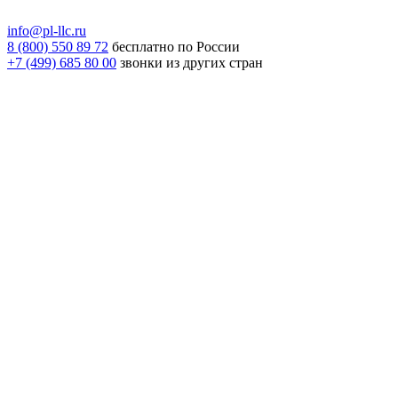
info@pl-llc.ru
8 (800) 550 89 72
бесплатно по России
+7 (499) 685 80 00
звонки из других стран