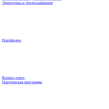
Энергетика и теплоснабжение
Портфолио
Вопрос-ответ
Партнерская программа