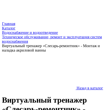
Главная
Каталог
Водоснабжение и водоотведение
Техническое обслуживание, ремонт и эксплуатация систем
водоснабжения
Виртуальный тренажер «Слесарь-ремонтник» - Монтаж и
наладка акриловой ванны
Назад в каталог
Виртуальный тренажер
«Слесарь-ремонтник» -