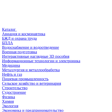
Каталог
Авиация и космонавтика
БЖД и охрана труда
БПЛА
Водоснабжение и водоотведение
Военная подготовка
Интерактивные наглядные 3D пособия
Информационные технологии и электроника
Медицина
Металлургия и металлообработка
Нефть и газ
Пищевая промышленность
Сельское хозяйство и ветеринария
Строительство
Судостроение
Физика
Химия
Экология
Экономика и предпринимательство