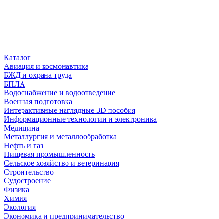
Каталог
Авиация и космонавтика
БЖД и охрана труда
БПЛА
Водоснабжение и водоотведение
Военная подготовка
Интерактивные наглядные 3D пособия
Информационные технологии и электроника
Медицина
Металлургия и металлообработка
Нефть и газ
Пищевая промышленность
Сельское хозяйство и ветеринария
Строительство
Судостроение
Физика
Химия
Экология
Экономика и предпринимательство