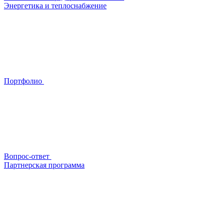
Энергетика и теплоснабжение
Портфолио
Вопрос-ответ
Партнерская программа