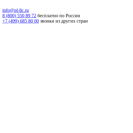
info@pl-llc.ru
8 (800) 550 89 72
бесплатно по России
+7 (499) 685 80 00
звонки из других стран