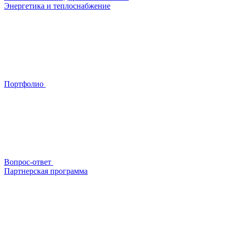
Энергетика и теплоснабжение
Портфолио
Вопрос-ответ
Партнерская программа