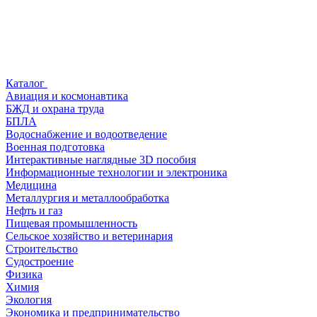
Каталог
Авиация и космонавтика
БЖД и охрана труда
БПЛА
Водоснабжение и водоотведение
Военная подготовка
Интерактивные наглядные 3D пособия
Информационные технологии и электроника
Медицина
Металлургия и металлообработка
Нефть и газ
Пищевая промышленность
Сельское хозяйство и ветеринария
Строительство
Судостроение
Физика
Химия
Экология
Экономика и предпринимательство