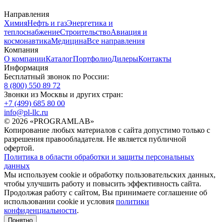
Направления
Химия
Нефть и газ
Энергетика и
теплоснабжение
Строительство
Авиация и
космонавтика
Медицина
Все направления
Компания
О компании
Каталог
Портфолио
Дилеры
Контакты
Информация
Бесплатный звонок по России:
8 (800) 550 89 72
Звонки из Москвы и других стран:
+7 (499) 685 80 00
info@pl-llc.ru
© 2026 «PROGRAMLAB»
Копирование любых материалов с сайта допустимо только с
разрешения правообладателя. Не является публичной
офертой.
Политика в области обработки и защиты персональных
данных
Мы используем cookie и обработку пользовательских данных,
чтобы улучшить работу и повысить эффективность сайта.
Продолжая работу с сайтом, Вы принимаете соглашение об
использовании cookie и условия
политики
конфиденциальности
.
Понятно