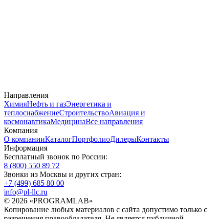
Направления
Химия
Нефть и газ
Энергетика и
теплоснабжение
Строительство
Авиация и
космонавтика
Медицина
Все направления
Компания
О компании
Каталог
Портфолио
Дилеры
Контакты
Информация
Бесплатный звонок по России:
8 (800) 550 89 72
Звонки из Москвы и других стран:
+7 (499) 685 80 00
info@pl-llc.ru
© 2026 «PROGRAMLAB»
Копирование любых материалов с сайта допустимо только с
разрешения правообладателя. Не является публичной