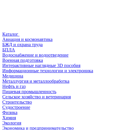
Каталог
Авиация и космонавтика
БЖД и охрана труда
БПЛА
Водоснабжение и водоотведение
Военная подготовка
Интерактивные наглядные 3D пособия
Информационные технологии и электроника
Медицина
Металлургия и металлообработка
Нефть и газ
Пищевая промышленность
Сельское хозяйство и ветеринария
Строительство
Судостроение
Физика
Химия
Экология
Экономика и предпринимательство