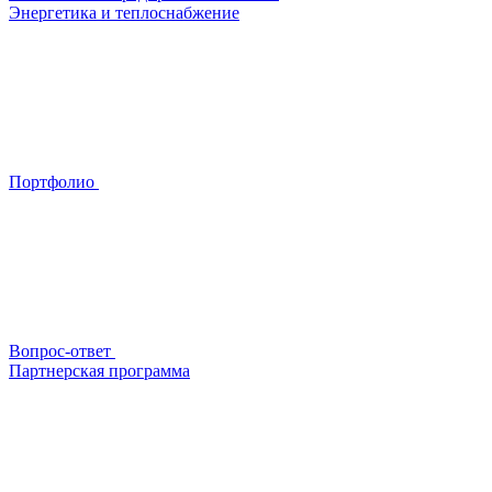
Энергетика и теплоснабжение
Портфолио
Вопрос-ответ
Партнерская программа