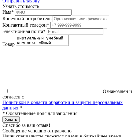
Отправить заявку
Узнать стоимость
Имя
*
Конечный потребитель
Контактный телефон
*
Электнонная почта
*
Товар
Ознакомлен и
согласен с
Политикой в области обработки и защиты персональных
данных
*
*
Обязательные поля для заполения
Узнать
Спасибо за ваш отзыв!
Сообщение успешно отправлено
Наши специалисты свяжутся с вами в ближайшее время