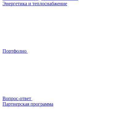
Энергетика и теплоснабжение
Портфолио
Вопрос-ответ
Партнерская программа