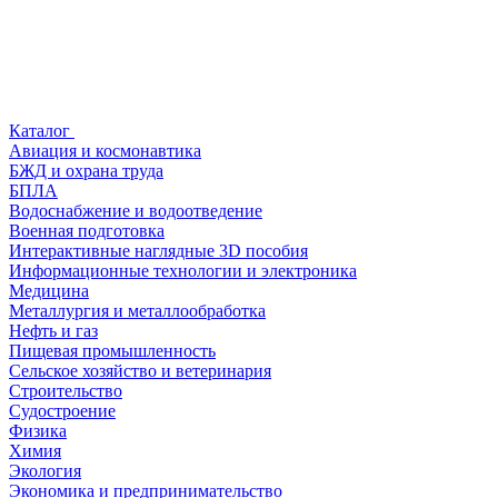
Каталог
Авиация и космонавтика
БЖД и охрана труда
БПЛА
Водоснабжение и водоотведение
Военная подготовка
Интерактивные наглядные 3D пособия
Информационные технологии и электроника
Медицина
Металлургия и металлообработка
Нефть и газ
Пищевая промышленность
Сельское хозяйство и ветеринария
Строительство
Судостроение
Физика
Химия
Экология
Экономика и предпринимательство