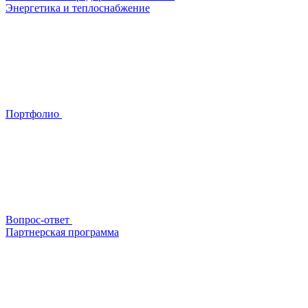
Энергетика и теплоснабжение
Портфолио
Вопрос-ответ
Партнерская программа