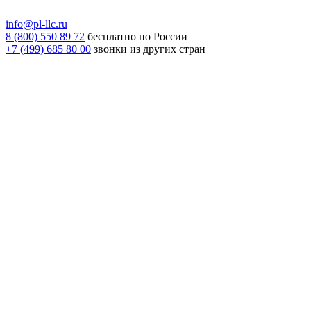
info@pl-llc.ru
8 (800) 550 89 72
бесплатно по России
+7 (499) 685 80 00
звонки из других стран