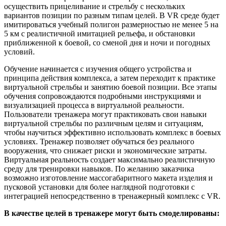
осуществить прицеливание и стрельбу с нескольких
вариантов позиции по разным типам целей. В VR среде будет
имитироваться учебный полигон размерностью не менее 5 на
5 км с реалистичной имитацией рельефа, и обстановки
приближенной к боевой, со сменой дня и ночи и погодных
условий.
Обучение начинается с изучения общего устройства и
принципа действия комплекса, а затем переходит к практике
виртуальной стрельбы и занятию боевой позиции. Все этапы
обучения сопровождаются подробными инструкциями и
визуализацией процесса в виртуальной реальности.
Пользователи тренажера могут практиковать свои навыки
виртуальной стрельбы по различным целям и ситуациям,
чтобы научиться эффективно использовать комплекс в боевых
условиях. Тренажер позволяет обучаться без реального
вооружения, что снижает риски и экономические затраты.
Виртуальная реальность создает максимально реалистичную
среду для тренировки навыков. По желанию заказчика
возможно изготовление массогабаритного макета изделия и
пусковой установки для более наглядной подготовки с
интеграцией непосредственно в тренажерный комплекс с VR.
В качестве целей в тренажере могут быть смоделированы: