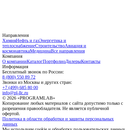
Направления
Химия
Нефть и газ
Энергетика и
теплоснабжение
Строительство
Авиация и
космонавтика
Медицина
Все направления
Компания
О компании
Каталог
Портфолио
Дилеры
Контакты
Информация
Бесплатный звонок по России:
8 (800) 550 89 72
Звонки из Москвы и других стран:
+7 (499) 685 80 00
info@pl-llc.ru
© 2026 «PROGRAMLAB»
Копирование любых материалов с сайта допустимо только с
разрешения правообладателя. Не является публичной
офертой.
Политика в области обработки и защиты персональных
данных
Мы используем cookie и обработку пользовательских данных,