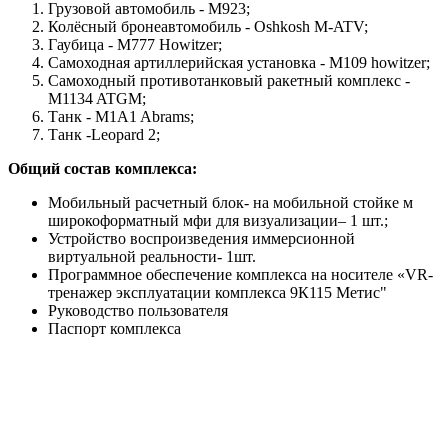
Грузовой автомобиль - M923;
Колёсный бронеавтомобиль - Oshkosh M-ATV;
Гаубица - M777 Howitzer;
Самоходная артиллерийская установка - M109 howitzer;
Самоходный противотанковый ракетный комплекс -
M1134 ATGM;
Танк - M1A1 Abrams;
Танк -Leopard 2;
Общий состав комплекса:
Мобильный расчетный блок- на мобильной стойке м
широкоформатный мфи для визуализации– 1 шт.;
Устройство воспроизведения иммерсионной
виртуальной реальности- 1шт.
Программное обеспечение комплекса на носителе «VR-
тренажер эксплуатации комплекса 9К115 Метис"
Руководство пользователя
Паспорт комплекса