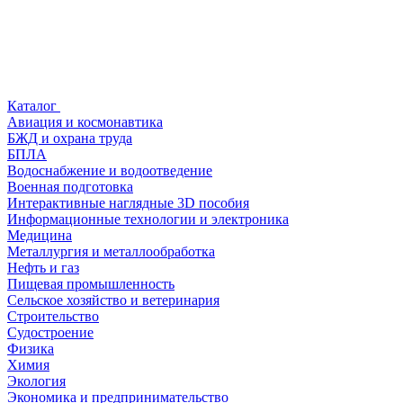
Каталог
Авиация и космонавтика
БЖД и охрана труда
БПЛА
Водоснабжение и водоотведение
Военная подготовка
Интерактивные наглядные 3D пособия
Информационные технологии и электроника
Медицина
Металлургия и металлообработка
Нефть и газ
Пищевая промышленность
Сельское хозяйство и ветеринария
Строительство
Судостроение
Физика
Химия
Экология
Экономика и предпринимательство