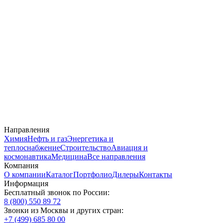
Направления
Химия
Нефть и газ
Энергетика и
теплоснабжение
Строительство
Авиация и
космонавтика
Медицина
Все направления
Компания
О компании
Каталог
Портфолио
Дилеры
Контакты
Информация
Бесплатный звонок по России:
8 (800) 550 89 72
Звонки из Москвы и других стран:
+7 (499) 685 80 00