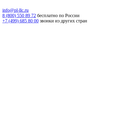
info@pl-llc.ru
8 (800) 550 89 72
бесплатно по России
+7 (499) 685 80 00
звонки из других стран