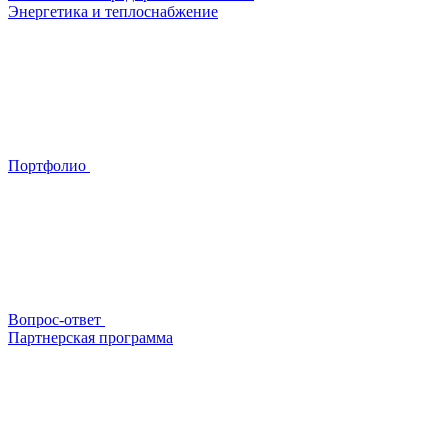
Энергетика и теплоснабжение
Портфолио
Вопрос-ответ
Партнерская программа