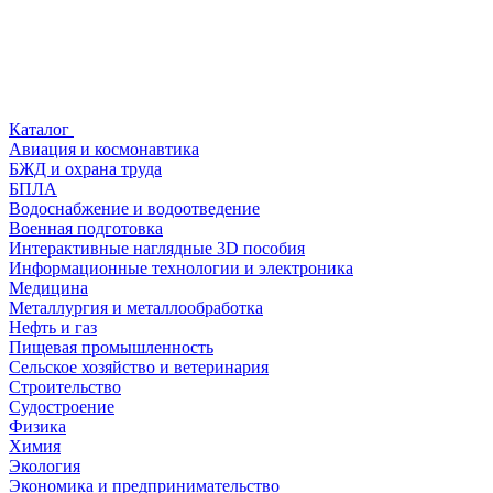
Каталог
Авиация и космонавтика
БЖД и охрана труда
БПЛА
Водоснабжение и водоотведение
Военная подготовка
Интерактивные наглядные 3D пособия
Информационные технологии и электроника
Медицина
Металлургия и металлообработка
Нефть и газ
Пищевая промышленность
Сельское хозяйство и ветеринария
Строительство
Судостроение
Физика
Химия
Экология
Экономика и предпринимательство