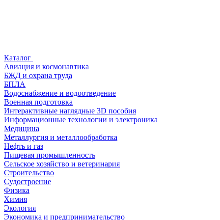
Каталог
Авиация и космонавтика
БЖД и охрана труда
БПЛА
Водоснабжение и водоотведение
Военная подготовка
Интерактивные наглядные 3D пособия
Информационные технологии и электроника
Медицина
Металлургия и металлообработка
Нефть и газ
Пищевая промышленность
Сельское хозяйство и ветеринария
Строительство
Судостроение
Физика
Химия
Экология
Экономика и предпринимательство