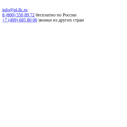
info@pl-llc.ru
8 (800) 550 89 72
бесплатно по России
+7 (499) 685 80 00
звонки из других стран