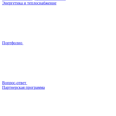
Энергетика и теплоснабжение
Портфолио
Вопрос-ответ
Партнерская программа