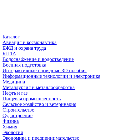
Каталог
Авиация и космонавтика
БЖД и охрана труда
БПЛА
Водоснабжение и водоотведение
Военная подготовка
Интерактивные наглядные 3D пособия
Информационные технологии и электроника
Медицина
Металлургия и металлообработка
Нефть и газ
Пищевая промышленность
Сельское хозяйство и ветеринария
Строительство
Судостроение
Физика
Химия
Экология
Экономика и предпринимательство