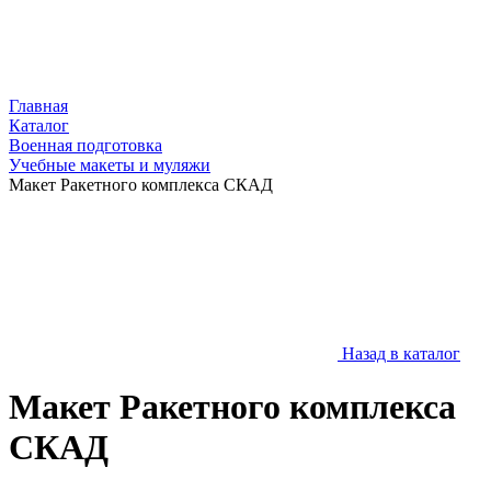
Главная
Каталог
Военная подготовка
Учебные макеты и муляжи
Макет Ракетного комплекса СКАД
Назад в каталог
Макет Ракетного комплекса
СКАД