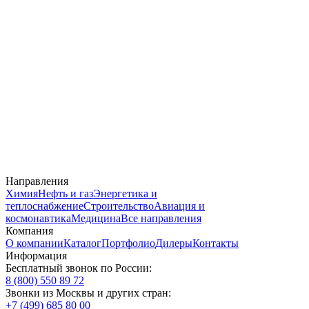
Направления
Химия
Нефть и газ
Энергетика и
теплоснабжение
Строительство
Авиация и
космонавтика
Медицина
Все направления
Компания
О компании
Каталог
Портфолио
Дилеры
Контакты
Информация
Бесплатный звонок по России:
8 (800) 550 89 72
Звонки из Москвы и других стран:
+7 (499) 685 80 00