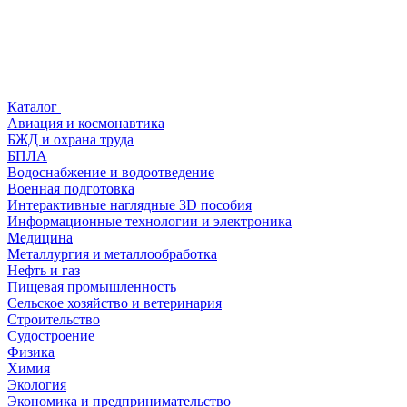
Каталог
Авиация и космонавтика
БЖД и охрана труда
БПЛА
Водоснабжение и водоотведение
Военная подготовка
Интерактивные наглядные 3D пособия
Информационные технологии и электроника
Медицина
Металлургия и металлообработка
Нефть и газ
Пищевая промышленность
Сельское хозяйство и ветеринария
Строительство
Судостроение
Физика
Химия
Экология
Экономика и предпринимательство