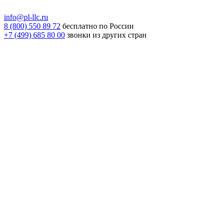
info@pl-llc.ru
8 (800) 550 89 72
бесплатно по России
+7 (499) 685 80 00
звонки из других стран