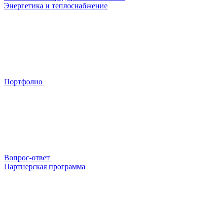
Энергетика и теплоснабжение
Портфолио
Вопрос-ответ
Партнерская программа