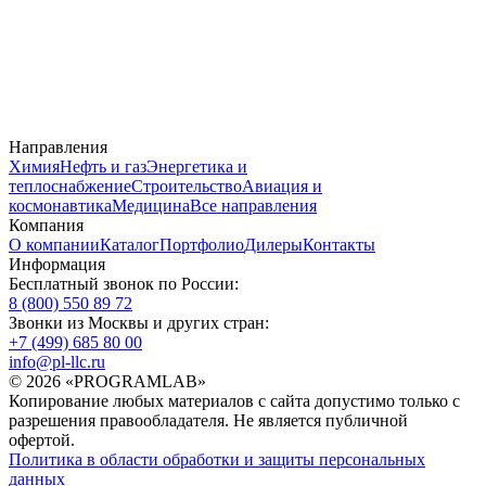
Направления
Химия
Нефть и газ
Энергетика и
теплоснабжение
Строительство
Авиация и
космонавтика
Медицина
Все направления
Компания
О компании
Каталог
Портфолио
Дилеры
Контакты
Информация
Бесплатный звонок по России:
8 (800) 550 89 72
Звонки из Москвы и других стран:
+7 (499) 685 80 00
info@pl-llc.ru
© 2026 «PROGRAMLAB»
Копирование любых материалов с сайта допустимо только с
разрешения правообладателя. Не является публичной
офертой.
Политика в области обработки и защиты персональных
данных