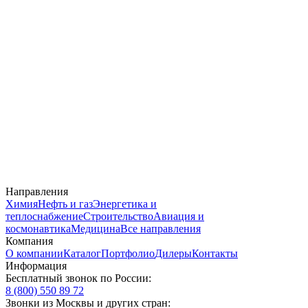
Направления
Химия
Нефть и газ
Энергетика и
теплоснабжение
Строительство
Авиация и
космонавтика
Медицина
Все направления
Компания
О компании
Каталог
Портфолио
Дилеры
Контакты
Информация
Бесплатный звонок по России:
8 (800) 550 89 72
Звонки из Москвы и других стран: