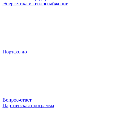
Энергетика и теплоснабжение
Портфолио
Вопрос-ответ
Партнерская программа